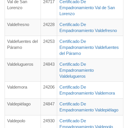
Val de San
24717
Certificado De
Lorenzo
Empadronamiento Val de San
Lorenzo
Valdefresno
24228
Certificado De
Empadronamiento Valdefresno
Valdefuentes del
24253
Certificado De
Páramo
Empadronamiento Valdefuentes
del Páramo
Valdelugueros
24843
Certificado De
Empadronamiento
Valdelugueros
Valdemora
24206
Certificado De
Empadronamiento Valdemora
Valdepiélago
24847
Certificado De
Empadronamiento Valdepiélago
Valdepolo
24930
Certificado De
Empadronamiento Valdepolo