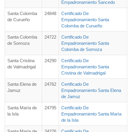
Empadronamiento Sancedo
Santa Colomba
24848
Certificado De
de Curueño
Empadronamiento Santa
Colomba de Curueño
Santa Colomba
24722
Certificado De
de Somoza
Empadronamiento Santa
Colomba de Somoza
Santa Cristina
24290
Certificado De
de Valmadrigal
Empadronamiento Santa
Cristina de Valmadrigal
Santa Elena de
24762
Certificado De
Jamuz
Empadronamiento Santa Elena
de Jamuz
Santa María de
24795
Certificado De
la Isla
Empadronamiento Santa María
de la Isla
Santa María de
24276
Certificado De