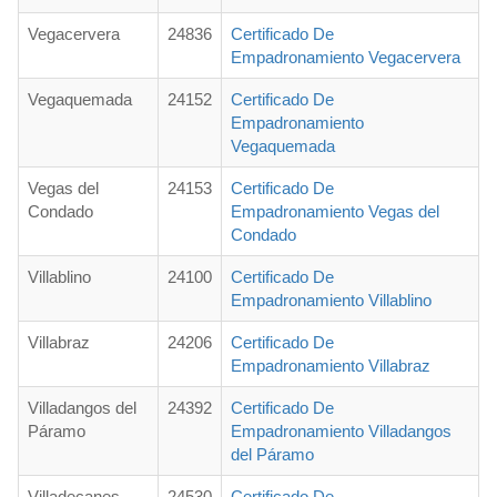
Vegacervera
24836
Certificado De
Empadronamiento Vegacervera
Vegaquemada
24152
Certificado De
Empadronamiento
Vegaquemada
Vegas del
24153
Certificado De
Condado
Empadronamiento Vegas del
Condado
Villablino
24100
Certificado De
Empadronamiento Villablino
Villabraz
24206
Certificado De
Empadronamiento Villabraz
Villadangos del
24392
Certificado De
Páramo
Empadronamiento Villadangos
del Páramo
Villadecanes
24530
Certificado De