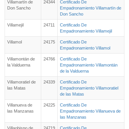
Villamartín de
24344
Certificado De
Don Sancho
Empadronamiento Villamartín de
Don Sancho
Villamejil
24711
Certificado De
Empadronamiento Villamejil
Villamol
24175
Certificado De
Empadronamiento Villamol
Villamontán de
24766
Certificado De
la Valduerna
Empadronamiento Villamontán
de la Valduerna
Villamoratiel de
24339
Certificado De
las Matas
Empadronamiento Villamoratiel
de las Matas
Villanueva de
24225
Certificado De
las Manzanas
Empadronamiento Villanueva de
las Manzanas
Villaobispo de
24719
Certificado De