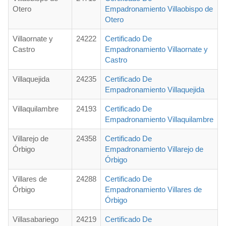
Otero
Empadronamiento Villaobispo de
Otero
Villaornate y
24222
Certificado De
Castro
Empadronamiento Villaornate y
Castro
Villaquejida
24235
Certificado De
Empadronamiento Villaquejida
Villaquilambre
24193
Certificado De
Empadronamiento Villaquilambre
Villarejo de
24358
Certificado De
Órbigo
Empadronamiento Villarejo de
Órbigo
Villares de
24288
Certificado De
Órbigo
Empadronamiento Villares de
Órbigo
Villasabariego
24219
Certificado De