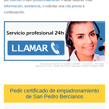
información
,
asistencia
, o solicitar una
cita previa
a
continuación.
Pedir certificado de empadronamiento
de San Pedro Bercianos