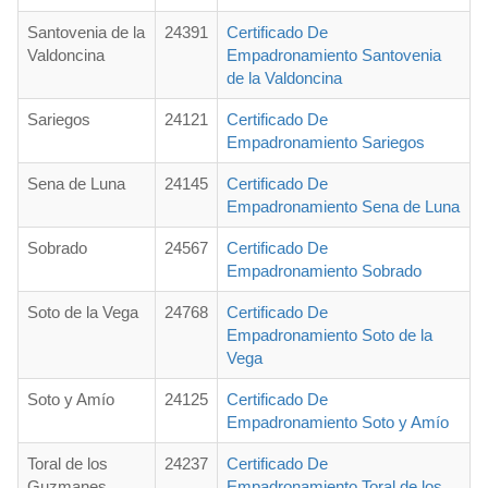
Santovenia de la
24391
Certificado De
Valdoncina
Empadronamiento Santovenia
de la Valdoncina
Sariegos
24121
Certificado De
Empadronamiento Sariegos
Sena de Luna
24145
Certificado De
Empadronamiento Sena de Luna
Sobrado
24567
Certificado De
Empadronamiento Sobrado
Soto de la Vega
24768
Certificado De
Empadronamiento Soto de la
Vega
Soto y Amío
24125
Certificado De
Empadronamiento Soto y Amío
Toral de los
24237
Certificado De
Guzmanes
Empadronamiento Toral de los