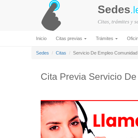
Sedes
.l
Citas, trámites y 
Inicio
Citas previas
Trámites
Ofici
Sedes
Citas
Servicio De Empleo Comunidad
Cita Previa Servicio 