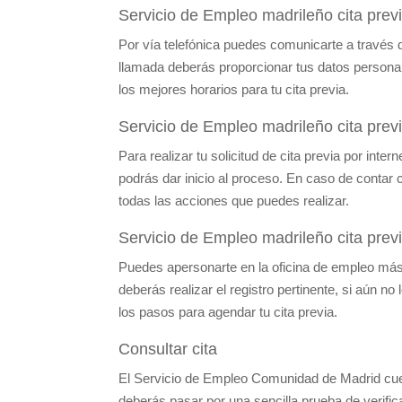
Servicio de Empleo madrileño cita previ
Por vía telefónica puedes comunicarte a través d
llamada deberás proporcionar tus datos personale
los mejores horarios para tu cita previa.
Servicio de Empleo madrileño cita previ
Para realizar tu solicitud de cita previa por inter
podrás dar inicio al proceso. En caso de contar 
todas las acciones que puedes realizar.
Servicio de Empleo madrileño cita previ
Puedes apersonarte en la oficina de empleo más 
deberás realizar el registro pertinente, si aún no
los pasos para agendar tu cita previa.
Consultar cita
El Servicio de Empleo Comunidad de Madrid cuen
deberás pasar por una sencilla prueba de verifica