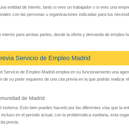
a entidad de interés, tanto si eres un trabajador o si eres una empr
onales con las personas u organizaciones indicadas para tus necesi
 interés para ambas partes, desde la oferta y demanda de empleo ha
previa Servicio de Empleo Madrid
, el Servicio de Empleo Madrid emplea en su funcionamiento una ag
n de su parte requieres de una cita previa en la que podrás realizar e
Comunidad de Madrid
 el sistema. Esto bien puedes hacerlo por las diferentes vías que la en
 incluso en el período actual, con la problemática sanitaria, esta or
ita previa.