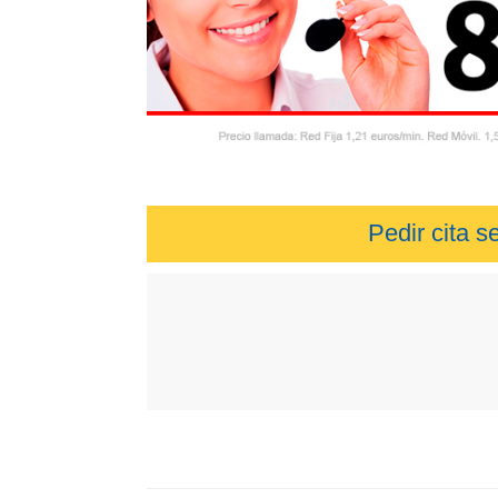
Pedir cita 