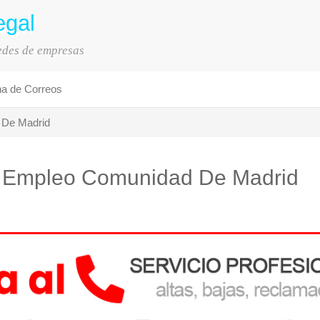
egal
sedes de empresas
na de Correos
 De Madrid
De Empleo Comunidad De Madrid