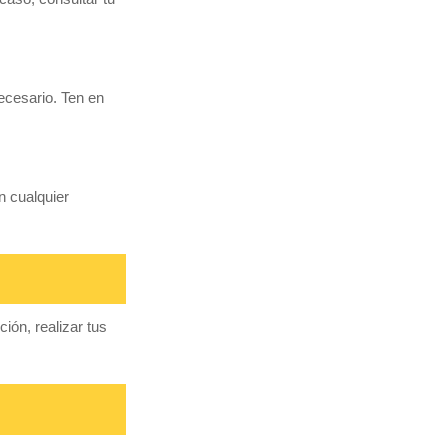
ecesario. Ten en
n cualquier
ón, realizar tus