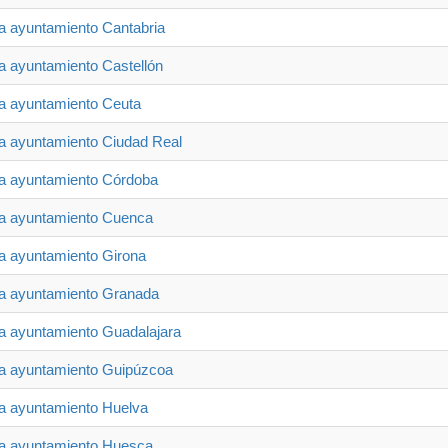
ia ayuntamiento Cantabria
ia ayuntamiento Castellón
ia ayuntamiento Ceuta
ia ayuntamiento Ciudad Real
ia ayuntamiento Córdoba
ia ayuntamiento Cuenca
ia ayuntamiento Girona
ia ayuntamiento Granada
ia ayuntamiento Guadalajara
ia ayuntamiento Guipúzcoa
ia ayuntamiento Huelva
ia ayuntamiento Huesca