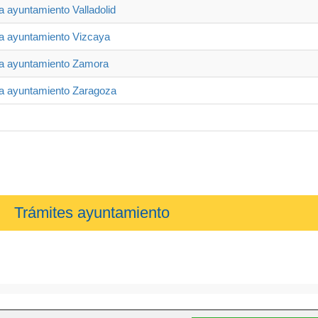
ia ayuntamiento Valladolid
ia ayuntamiento Vizcaya
ia ayuntamiento Zamora
ia ayuntamiento Zaragoza
Trámites ayuntamiento
ficial, es una web independiente que ofrece información relevante para pedir 
contactar, etc.