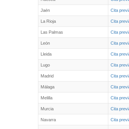
Jaén
Cita prev
La Rioja
Cita prev
Las Palmas
Cita prev
León
Cita prev
Lleida
Cita prev
Lugo
Cita prev
Madrid
Cita prev
Málaga
Cita prev
Melilla
Cita prev
Murcia
Cita prev
Navarra
Cita prev