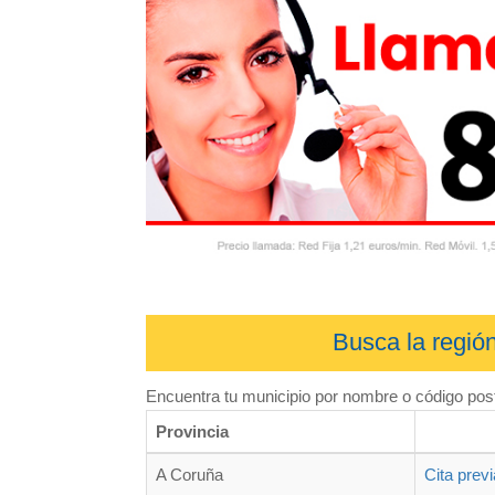
Busca la regió
Encuentra tu municipio por nombre o código post
Provincia
A Coruña
Cita prev