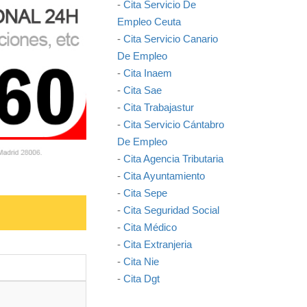
-
Cita Servicio De
Empleo Ceuta
-
Cita Servicio Canario
De Empleo
-
Cita Inaem
-
Cita Sae
-
Cita Trabajastur
-
Cita Servicio Cántabro
De Empleo
-
Cita Agencia Tributaria
-
Cita Ayuntamiento
-
Cita Sepe
-
Cita Seguridad Social
-
Cita Médico
-
Cita Extranjeria
-
Cita Nie
-
Cita Dgt