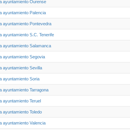
ia ayuntamiento Ourense
ia ayuntamiento Palencia
ia ayuntamiento Pontevedra
ia ayuntamiento S.C. Tenerife
ia ayuntamiento Salamanca
ia ayuntamiento Segovia
ia ayuntamiento Sevilla
ia ayuntamiento Soria
ia ayuntamiento Tarragona
ia ayuntamiento Teruel
ia ayuntamiento Toledo
ia ayuntamiento Valencia