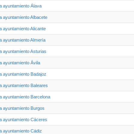
ia ayuntamiento Álava
ia ayuntamiento Albacete
ia ayuntamiento Alicante
ia ayuntamiento Almería
ia ayuntamiento Asturias
ia ayuntamiento Ávila
ia ayuntamiento Badajoz
ia ayuntamiento Baleares
ia ayuntamiento Barcelona
ia ayuntamiento Burgos
ia ayuntamiento Cáceres
ia ayuntamiento Cádiz