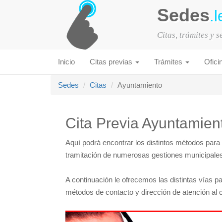
Sedes
.l
Citas, trámites y 
Inicio
Citas previas
Trámites
Ofici
Sedes
Citas
Ayuntamiento
Cita Previa Ayuntamien
Aquí podrá encontrar los distintos métodos para
tramitación de numerosas gestiones municipales e
A continuación le ofrecemos las distintas vías pa
métodos de contacto y dirección de atención al 