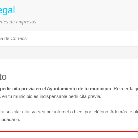
egal
sedes de empresas
na de Correos
to
pedir cita previa en el Ayuntamiento de tu municipio
. Recuerda q
n tu municipio es indispensable pedir cita previa.
ra solicitar cita, ya sea por internet o bien, por teléfono. Además te 
ciudadano.