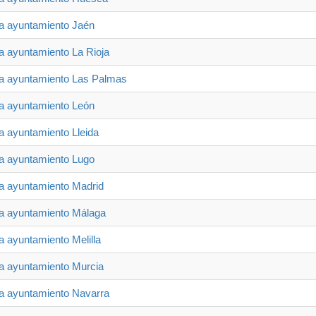
ia ayuntamiento Jaén
ia ayuntamiento La Rioja
ia ayuntamiento Las Palmas
ia ayuntamiento León
ia ayuntamiento Lleida
ia ayuntamiento Lugo
ia ayuntamiento Madrid
ia ayuntamiento Málaga
ia ayuntamiento Melilla
ia ayuntamiento Murcia
ia ayuntamiento Navarra