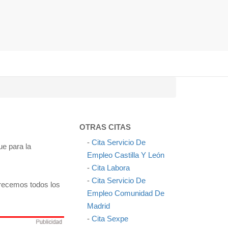
OTRAS CITAS
-
Cita Servicio De
ue para la
Empleo Castilla Y León
-
Cita Labora
-
Cita Servicio De
ofrecemos todos los
Empleo Comunidad De
Madrid
-
Cita Sexpe