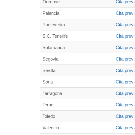
Ourense
Cita prev
Palencia
Cita prev
Pontevedra
Cita prev
S.C. Tenerife
Cita prev
Salamanca
Cita prev
Segovia
Cita prev
Sevilla
Cita prev
Soria
Cita prev
Tarragona
Cita prev
Teruel
Cita prev
Toledo
Cita prev
Valencia
Cita prev