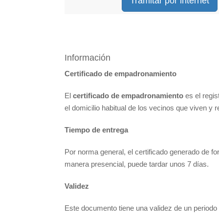
Tramitar por internet
Información
Certificado de empadronamiento
El
certificado
de empadronamiento
es el regis
el domicilio habitual de los vecinos que viven y 
Tiempo de entrega
Por norma general, el certificado generado de f
manera presencial, puede tardar unos 7 días.
Validez
Este documento tiene una validez de un period