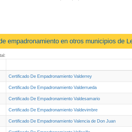
o de empadronamiento en otros municipios de L
al:
Certificado De Empadronamiento Valderrey
Certificado De Empadronamiento Valderrueda
Certificado De Empadronamiento Valdesamario
Certificado De Empadronamiento Valdevimbre
Certificado De Empadronamiento Valencia de Don Juan