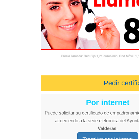
Pedir certi
Por internet
Puede solicitar su
certificado de empadronami
accediendo a la sede eletrónica del Ayun
Valderas
.