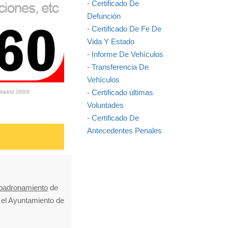
-
Certificado De
Defunción
-
Certificado De Fe De
Vida Y Estado
-
Informe De Vehículos
-
Transferencia De
Vehículos
-
Certificado últimas
Voluntades
-
Certificado De
Antecedentes Penales
mpadronamiento
de
n el Ayuntamiento de