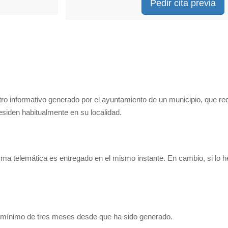
Pedir cita previa
tro informativo generado por el ayuntamiento de un municipio, que re
residen habitualmente en su localidad.
orma telemática es entregado en el mismo instante. En cambio, si lo 
o mínimo de tres meses desde que ha sido generado.