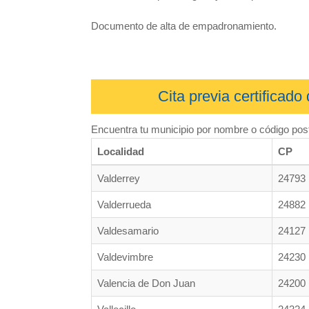
Documento de alta de empadronamiento.
Cita previa certificad
Encuentra tu municipio por nombre o código post
Localidad
CP
Valderrey
24793
Valderrueda
24882
Valdesamario
24127
Valdevimbre
24230
Valencia de Don Juan
24200