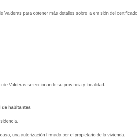
 Valderas para obtener más detalles sobre la emisión del certificad
 de Valderas seleccionando su provincia y localidad.
l de habitantes
esidencia.
o caso, una autorización firmada por el propietario de la vivienda.