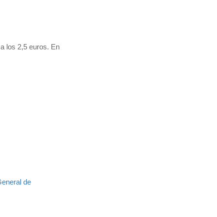
a los 2,5 euros. En
General de