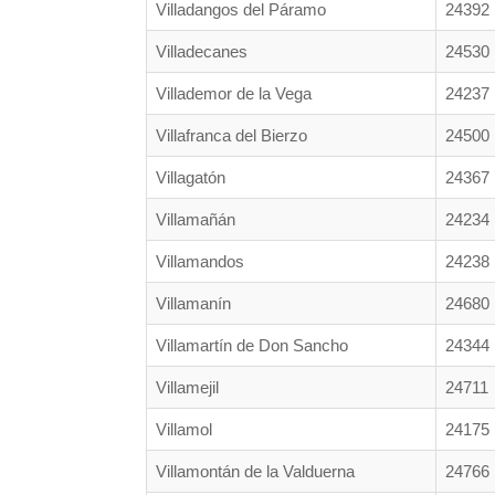
Villadangos del Páramo
24392
Villadecanes
24530
Villademor de la Vega
24237
Villafranca del Bierzo
24500
Villagatón
24367
Villamañán
24234
Villamandos
24238
Villamanín
24680
Villamartín de Don Sancho
24344
Villamejil
24711
Villamol
24175
Villamontán de la Valduerna
24766