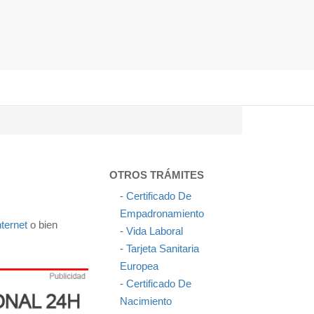
OTROS TRÁMITES
-
Certificado De
Empadronamiento
nternet
o bien
-
Vida Laboral
-
Tarjeta Sanitaria
Europea
-
Certificado De
Nacimiento