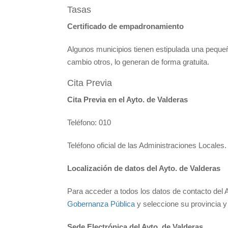
Tasas
Certificado de empadronamiento
Algunos municipios tienen estipulada una pequeñ
cambio otros, lo generan de forma gratuita.
Cita Previa
Cita Previa en el Ayto. de Valderas
Teléfono: 010
Teléfono oficial de las Administraciones Locales.
Localización de datos del Ayto. de Valderas
Para acceder a todos los datos de contacto del A
Gobernanza Pública
y seleccione su provincia y 
Sede Electrónica del Ayto. de Valderas