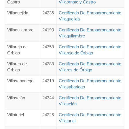
Castro
Villaornate y Castro
Villaquejida
24235
Certificado De Empadronamiento
Villaquejida
Villaquilambre
24193
Certificado De Empadronamiento
Villaquilambre
Villarejo de
24358
Certificado De Empadronamiento
Órbigo
Villarejo de Órbigo
Villares de
24288
Certificado De Empadronamiento
Órbigo
Villares de Órbigo
Villasabariego
24219
Certificado De Empadronamiento
Villasabariego
Villaselán
24344
Certificado De Empadronamiento
Villaselán
Villaturiel
24226
Certificado De Empadronamiento
Villaturiel