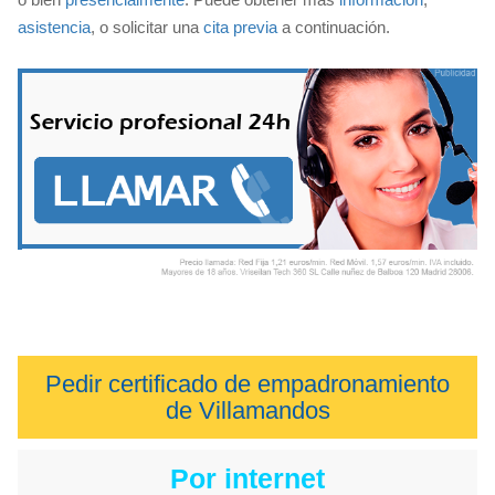
asistencia
, o solicitar una
cita previa
a continuación.
Pedir certificado de empadronamiento
de Villamandos
Por internet