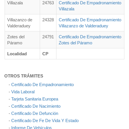
Villazala
24763
Certificado De Empadronamiento
Villazala
Villazanzo de
24328
Certificado De Empadronamiento
Valderaduey
Villazanzo de Valderaduey
Zotes del
24791
Certificado De Empadronamiento
Páramo
Zotes del Páramo
Localidad
CP
OTROS TRÁMITES
-
Certificado De Empadronamiento
-
Vida Laboral
-
Tarjeta Sanitaria Europea
-
Certificado De Nacimiento
-
Certificado De Defunción
-
Certificado De Fe De Vida Y Estado
-
Informe De Vehículos