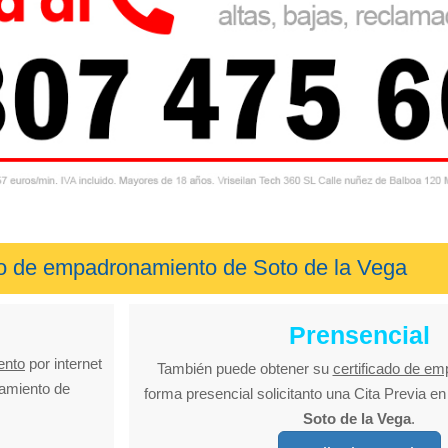
ado de empadronamiento de Soto de la Vega
Prensencial
ento
por internet
También puede obtener su
certificado de e
tamiento de
forma presencial solicitanto una Cita Previa e
Soto de la Vega
.