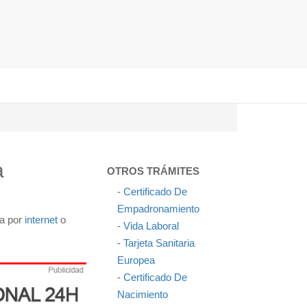
a
OTROS TRÁMITES
-
Certificado De
Empadronamiento
ca por
internet
o
-
Vida Laboral
-
Tarjeta Sanitaria
Europea
-
Certificado De
Nacimiento