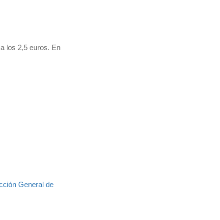
a los 2,5 euros. En
cción General de