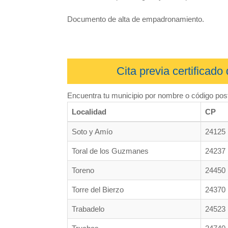
Documento de alta de empadronamiento.
Cita previa certificad
Encuentra tu municipio por nombre o código post
Localidad
CP
Soto y Amío
24125
Toral de los Guzmanes
24237
Toreno
24450
Torre del Bierzo
24370
Trabadelo
24523