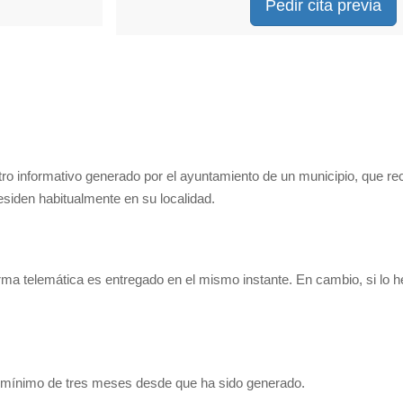
Pedir cita previa
tro informativo generado por el ayuntamiento de un municipio, que re
residen habitualmente en su localidad.
orma telemática es entregado en el mismo instante. En cambio, si lo 
o mínimo de tres meses desde que ha sido generado.