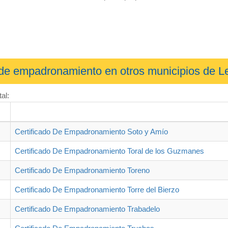
o de empadronamiento en otros municipios de L
al:
Certificado De Empadronamiento Soto y Amío
Certificado De Empadronamiento Toral de los Guzmanes
Certificado De Empadronamiento Toreno
Certificado De Empadronamiento Torre del Bierzo
Certificado De Empadronamiento Trabadelo