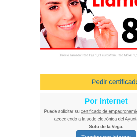
Pedir certific
Por internet
Puede solicitar su
certificado de empadronami
accediendo a la sede eletrónica del Ayun
Soto de la Vega
.