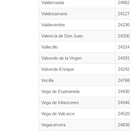
Valderrueda
24882
Valdesamario
24127
Valdevimbre
24230
Valencia de Don Juan
24200
Vallecillo
24324
Valverde de la Virgen
24391
Valverde-Enrique
24292
Vecilla
24768
Vega de Espinareda
24430
Vega de Infanzones
24346
Vega de Valcarce
24520
Vegacervera
24836