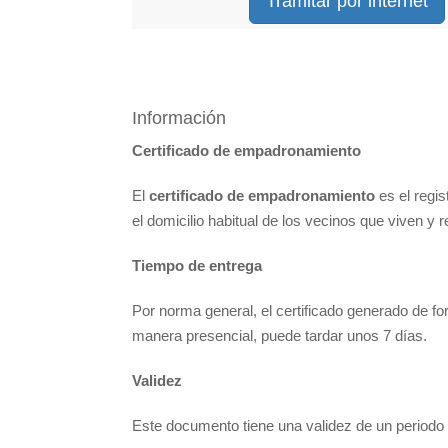
Tramitar por internet
Información
Certificado de empadronamiento
El
certificado
de empadronamiento
es el regis
el domicilio habitual de los vecinos que viven y 
Tiempo de entrega
Por norma general, el certificado generado de f
manera presencial, puede tardar unos 7 días.
Validez
Este documento tiene una validez de un period