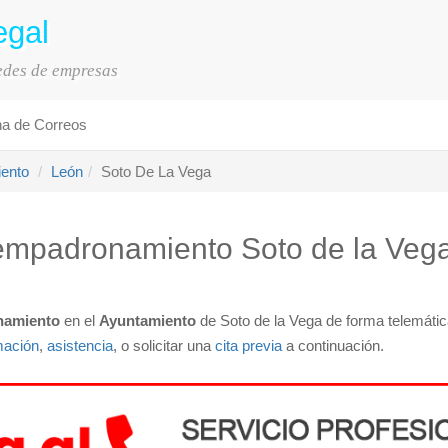
egal
sedes de empresas
na de Correos
iento
León
Soto De La Vega
de empadronamiento Soto de la Veg
namiento
en el
Ayuntamiento
de Soto de la Vega de forma telemáti
mación
,
asistencia
, o solicitar una
cita previa
a continuación.