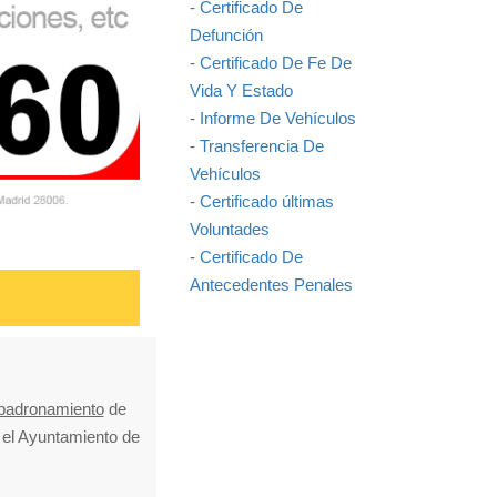
-
Certificado De
Defunción
-
Certificado De Fe De
Vida Y Estado
-
Informe De Vehículos
-
Transferencia De
Vehículos
-
Certificado últimas
Voluntades
-
Certificado De
Antecedentes Penales
mpadronamiento
de
n el Ayuntamiento de