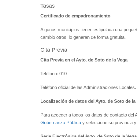
Tasas
Certificado de empadronamiento
Algunos municipios tienen estipulada una pequeñ
cambio otros, lo generan de forma gratuita.
Cita Previa
Cita Previa en el Ayto. de Soto de la Vega
Teléfono: 010
Teléfono oficial de las Administraciones Locales.
Localización de datos del Ayto. de Soto de la
Para acceder a todos los datos de contacto del A
Gobernanza Pública
y seleccione su provincia y 
Sede Electrónica del Ayto. de Soto de la Vega