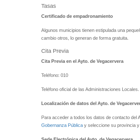
Tasas
Certificado de empadronamiento
Algunos municipios tienen estipulada una pequeñ
cambio otros, lo generan de forma gratuita.
Cita Previa
Cita Previa en el Ayto. de Vegacervera
Teléfono: 010
Teléfono oficial de las Administraciones Locales.
Localización de datos del Ayto. de Vegacerve
Para acceder a todos los datos de contacto del 
Gobernanza Pública
y seleccione su provincia y 
Sede Electrónica del Ayto. de Vegacervera