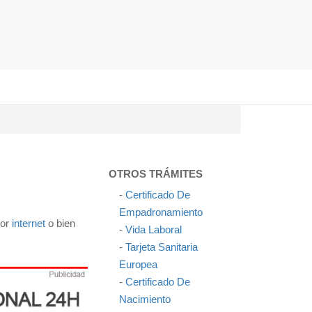
OTROS TRÁMITES
-
Certificado De
Empadronamiento
por
internet
o bien
-
Vida Laboral
-
Tarjeta Sanitaria
Europea
-
Certificado De
Nacimiento