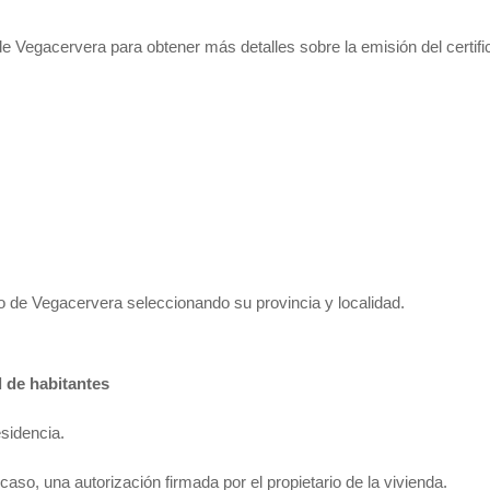
e Vegacervera para obtener más detalles sobre la emisión del certif
 de Vegacervera seleccionando su provincia y localidad.
l de habitantes
esidencia.
o caso, una autorización firmada por el propietario de la vivienda.