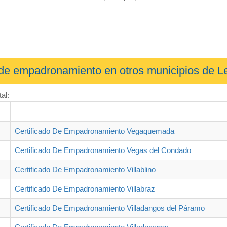
o de empadronamiento en otros municipios de L
al:
Certificado De Empadronamiento Vegaquemada
Certificado De Empadronamiento Vegas del Condado
Certificado De Empadronamiento Villablino
Certificado De Empadronamiento Villabraz
Certificado De Empadronamiento Villadangos del Páramo