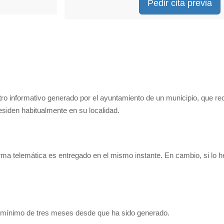
Pedir cita previa
tro informativo generado por el ayuntamiento de un municipio, que re
residen habitualmente en su localidad.
orma telemática es entregado en el mismo instante. En cambio, si lo 
o mínimo de tres meses desde que ha sido generado.