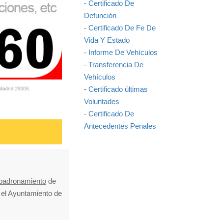
-
Certificado De
Defunción
-
Certificado De Fe De
Vida Y Estado
-
Informe De Vehículos
-
Transferencia De
Vehículos
-
Certificado últimas
Voluntades
-
Certificado De
Antecedentes Penales
mpadronamiento
de
n el Ayuntamiento de