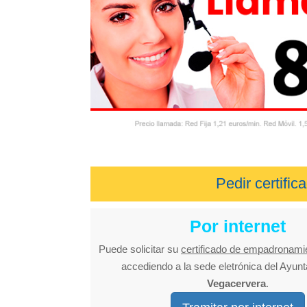
Pedir certif
Por internet
Puede solicitar su
certificado de empadronami
accediendo a la sede eletrónica del Ayun
Vegacervera
.