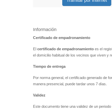
Tramitar por internet
Información
Certificado de empadronamiento
El
certificado
de empadronamiento
es el regis
el domicilio habitual de los vecinos que viven y 
Tiempo de entrega
Por norma general, el certificado generado de f
manera presencial, puede tardar unos 7 días.
Validez
Este documento tiene una validez de un period