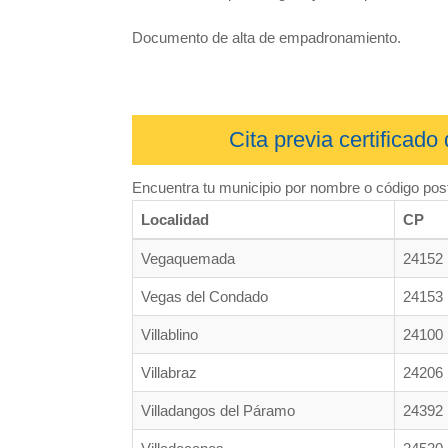
Documento de alta de empadronamiento.
Cita previa certificad
Encuentra tu municipio por nombre o código post
Localidad
CP
Vegaquemada
24152
Vegas del Condado
24153
Villablino
24100
Villabraz
24206
Villadangos del Páramo
24392