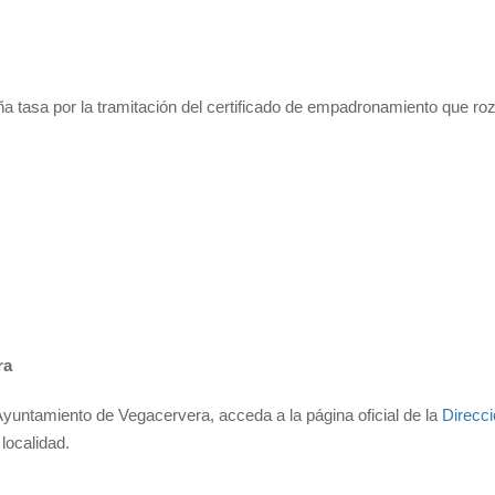
a tasa por la tramitación del certificado de empadronamiento que roz
ra
Ayuntamiento de Vegacervera, acceda a la página oficial de la
Direcc
localidad.