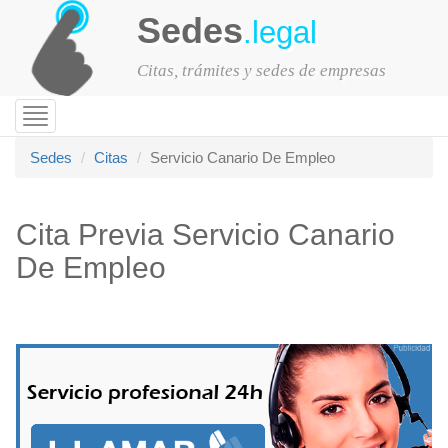
Sedes
.legal
Citas, trámites y sedes de empresas
Toggle
navigation
Sedes
Citas
Servicio Canario De Empleo
Cita Previa Servicio Canario
De Empleo