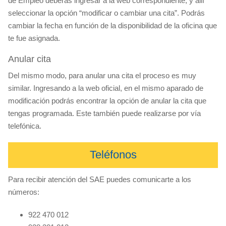
de Empleo deberás ingresar a la web correspondiente, y allí
seleccionar la opción “modificar o cambiar una cita”. Podrás
cambiar la fecha en función de la disponibilidad de la oficina que
te fue asignada.
Anular cita
Del mismo modo, para anular una cita el proceso es muy
similar. Ingresando a la web oficial, en el mismo aparado de
modificación podrás encontrar la opción de anular la cita que
tengas programada. Este también puede realizarse por vía
telefónica.
Teléfonos
Para recibir atención del SAE puedes comunicarte a los
números:
922 470 012