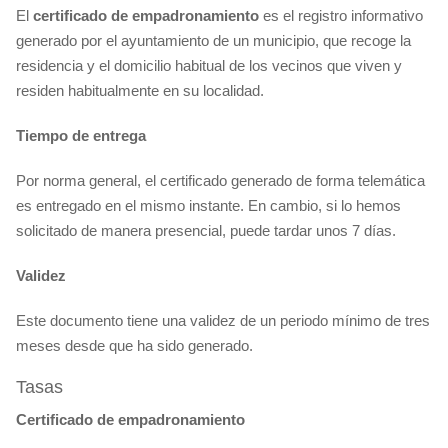
El
certificado
de empadronamiento
es el registro informativo
generado por el ayuntamiento de un municipio, que recoge la
residencia y el domicilio habitual de los vecinos que viven y
residen habitualmente en su localidad.
Tiempo de entrega
Por norma general, el certificado generado de forma telemática
es entregado en el mismo instante. En cambio, si lo hemos
solicitado de manera presencial, puede tardar unos 7 días.
Validez
Este documento tiene una validez de un periodo mínimo de tres
meses desde que ha sido generado.
Tasas
Certificado de empadronamiento