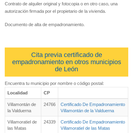
Contrato de alquiler original y fotocopia o en otro caso, una
autorización firmada por el propietario de la vivienda.
Documento de alta de empadronamiento.
Cita previa certificado de
empadronamiento en otros municipios
de León
Encuentra tu municipio por nombre o código postal:
Localidad
CP
Villamontán de
24766
Certificado De Empadronamiento
la Valduerna
Villamontán de la Valduerna
Villamoratiel de
24339
Certificado De Empadronamiento
las Matas
Villamoratiel de las Matas