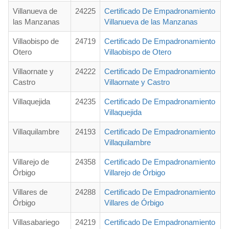
Villanueva de
24225
Certificado De Empadronamiento
las Manzanas
Villanueva de las Manzanas
Villaobispo de
24719
Certificado De Empadronamiento
Otero
Villaobispo de Otero
Villaornate y
24222
Certificado De Empadronamiento
Castro
Villaornate y Castro
Villaquejida
24235
Certificado De Empadronamiento
Villaquejida
Villaquilambre
24193
Certificado De Empadronamiento
Villaquilambre
Villarejo de
24358
Certificado De Empadronamiento
Órbigo
Villarejo de Órbigo
Villares de
24288
Certificado De Empadronamiento
Órbigo
Villares de Órbigo
Villasabariego
24219
Certificado De Empadronamiento