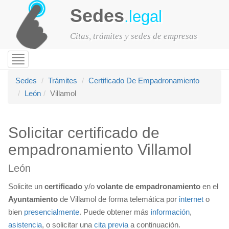
Sedes
.legal
Citas, trámites y sedes de empresas
Toggle
navigation
Sedes
Trámites
Certificado De Empadronamiento
León
Villamol
Solicitar certificado de
empadronamiento Villamol
León
Solicite un
certificado
y/o
volante de empadronamiento
en el
Ayuntamiento
de Villamol de forma telemática por
internet
o
bien
presencialmente
. Puede obtener más
información
,
asistencia
, o solicitar una
cita previa
a continuación.