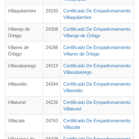
Villaquilambre
24193
Certificado De Empadronamiento
Villaquilambre
Villarejo de
24358
Certificado De Empadronamiento
Órbigo
Villarejo de Órbigo
Villares de
24288
Certificado De Empadronamiento
Órbigo
Villares de Órbigo
Villasabariego
24219
Certificado De Empadronamiento
Villasabariego
Villaselán
24344
Certificado De Empadronamiento
Villaselán
Villaturiel
24226
Certificado De Empadronamiento
Villaturiel
Villazala
24763
Certificado De Empadronamiento
Villazala
Villazanzo de
24328
Certificado De Empadronamiento