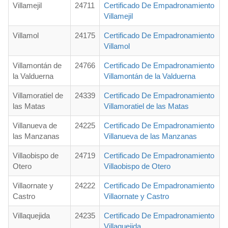
Villamejil
24711
Certificado De Empadronamiento
Villamejil
Villamol
24175
Certificado De Empadronamiento
Villamol
Villamontán de
24766
Certificado De Empadronamiento
la Valduerna
Villamontán de la Valduerna
Villamoratiel de
24339
Certificado De Empadronamiento
las Matas
Villamoratiel de las Matas
Villanueva de
24225
Certificado De Empadronamiento
las Manzanas
Villanueva de las Manzanas
Villaobispo de
24719
Certificado De Empadronamiento
Otero
Villaobispo de Otero
Villaornate y
24222
Certificado De Empadronamiento
Castro
Villaornate y Castro
Villaquejida
24235
Certificado De Empadronamiento
Villaquejida