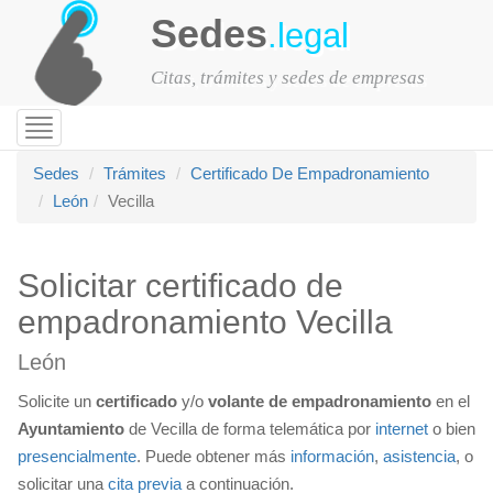
Sedes
.legal
Citas, trámites y sedes de empresas
Toggle
navigation
Sedes
Trámites
Certificado De Empadronamiento
León
Vecilla
Solicitar certificado de
empadronamiento Vecilla
León
Solicite un
certificado
y/o
volante de empadronamiento
en el
Ayuntamiento
de Vecilla de forma telemática por
internet
o bien
presencialmente
. Puede obtener más
información
,
asistencia
, o
solicitar una
cita previa
a continuación.