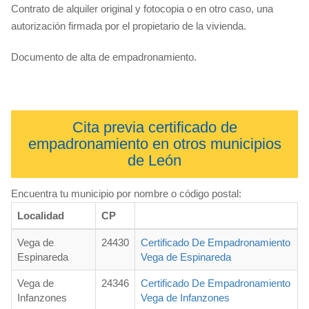
Contrato de alquiler original y fotocopia o en otro caso, una
autorización firmada por el propietario de la vivienda.
Documento de alta de empadronamiento.
Cita previa certificado de
empadronamiento en otros municipios
de León
Encuentra tu municipio por nombre o código postal:
Localidad
CP
Vega de
24430
Certificado De Empadronamiento
Espinareda
Vega de Espinareda
Vega de
24346
Certificado De Empadronamiento
Infanzones
Vega de Infanzones