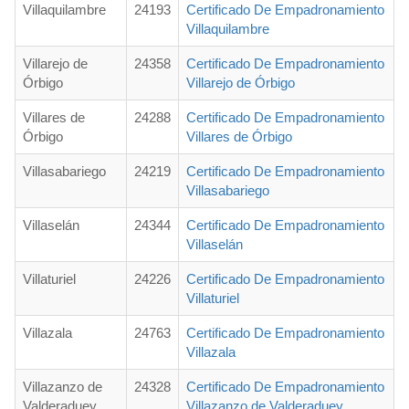
Villaquilambre
24193
Certificado De Empadronamiento
Villaquilambre
Villarejo de
24358
Certificado De Empadronamiento
Órbigo
Villarejo de Órbigo
Villares de
24288
Certificado De Empadronamiento
Órbigo
Villares de Órbigo
Villasabariego
24219
Certificado De Empadronamiento
Villasabariego
Villaselán
24344
Certificado De Empadronamiento
Villaselán
Villaturiel
24226
Certificado De Empadronamiento
Villaturiel
Villazala
24763
Certificado De Empadronamiento
Villazala
Villazanzo de
24328
Certificado De Empadronamiento
Valderaduey
Villazanzo de Valderaduey