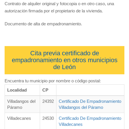
Contrato de alquiler original y fotocopia o en otro caso, una
autorización firmada por el propietario de la vivienda.
Documento de alta de empadronamiento.
Cita previa certificado de
empadronamiento en otros municipios
de León
Encuentra tu municipio por nombre o código postal:
Localidad
CP
Villadangos del
24392
Certificado De Empadronamiento
Páramo
Villadangos del Páramo
Villadecanes
24530
Certificado De Empadronamiento
Villadecanes