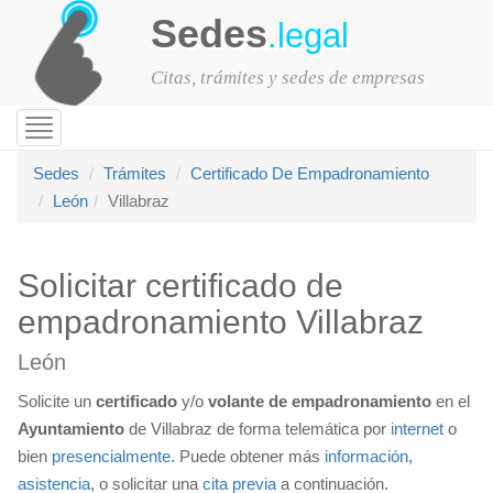
Sedes
.legal
Citas, trámites y sedes de empresas
Toggle
navigation
Sedes
Trámites
Certificado De Empadronamiento
León
Villabraz
Solicitar certificado de
empadronamiento Villabraz
León
Solicite un
certificado
y/o
volante de empadronamiento
en el
Ayuntamiento
de Villabraz de forma telemática por
internet
o
bien
presencialmente
. Puede obtener más
información
,
asistencia
, o solicitar una
cita previa
a continuación.