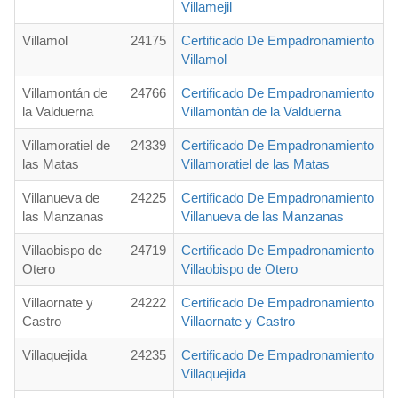
Villamejil
Villamol
24175
Certificado De Empadronamiento
Villamol
Villamontán de
24766
Certificado De Empadronamiento
la Valduerna
Villamontán de la Valduerna
Villamoratiel de
24339
Certificado De Empadronamiento
las Matas
Villamoratiel de las Matas
Villanueva de
24225
Certificado De Empadronamiento
las Manzanas
Villanueva de las Manzanas
Villaobispo de
24719
Certificado De Empadronamiento
Otero
Villaobispo de Otero
Villaornate y
24222
Certificado De Empadronamiento
Castro
Villaornate y Castro
Villaquejida
24235
Certificado De Empadronamiento
Villaquejida