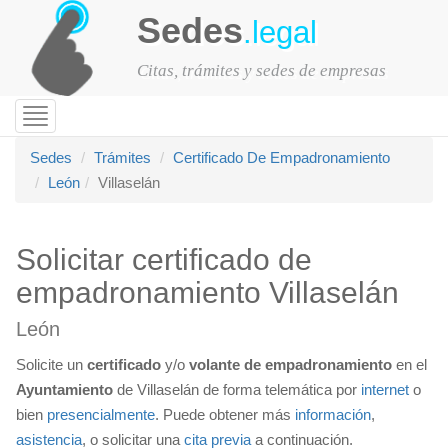
Sedes
.legal
Citas, trámites y sedes de empresas
Toggle
navigation
Sedes
Trámites
Certificado De Empadronamiento
León
Villaselán
Solicitar certificado de
empadronamiento Villaselán
León
Solicite un
certificado
y/o
volante de empadronamiento
en el
Ayuntamiento
de Villaselán de forma telemática por
internet
o
bien
presencialmente
. Puede obtener más
información
,
asistencia
, o solicitar una
cita previa
a continuación.