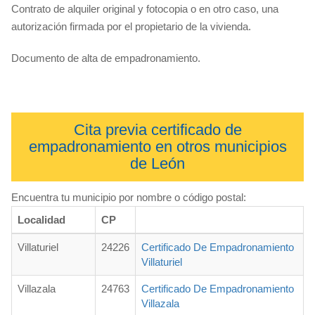
Contrato de alquiler original y fotocopia o en otro caso, una
autorización firmada por el propietario de la vivienda.
Documento de alta de empadronamiento.
Cita previa certificado de
empadronamiento en otros municipios
de León
Encuentra tu municipio por nombre o código postal:
Localidad
CP
Villaturiel
24226
Certificado De Empadronamiento
Villaturiel
Villazala
24763
Certificado De Empadronamiento
Villazala