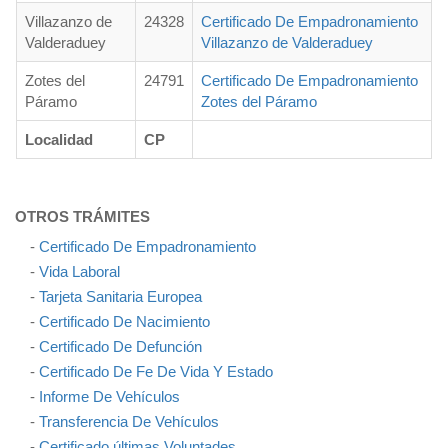
Villazanzo de
24328
Certificado De Empadronamiento
Valderaduey
Villazanzo de Valderaduey
Zotes del
24791
Certificado De Empadronamiento
Páramo
Zotes del Páramo
Localidad
CP
OTROS TRÁMITES
-
Certificado De Empadronamiento
-
Vida Laboral
-
Tarjeta Sanitaria Europea
-
Certificado De Nacimiento
-
Certificado De Defunción
-
Certificado De Fe De Vida Y Estado
-
Informe De Vehículos
-
Transferencia De Vehículos
-
Certificado últimas Voluntades