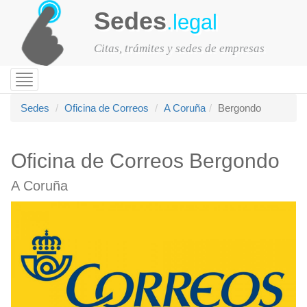
Sedes
.legal
Citas, trámites y sedes de empresas
Toggle
navigation
Sedes
Oficina de Correos
A Coruña
Bergondo
Oficina de Correos Bergondo
A Coruña