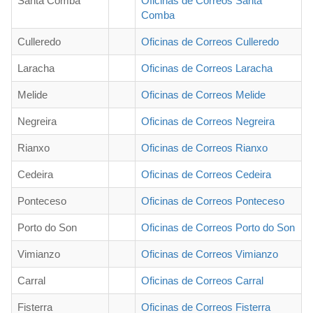
Santa Comba
Oficinas de Correos Santa
Comba
Culleredo
Oficinas de Correos Culleredo
Laracha
Oficinas de Correos Laracha
Melide
Oficinas de Correos Melide
Negreira
Oficinas de Correos Negreira
Rianxo
Oficinas de Correos Rianxo
Cedeira
Oficinas de Correos Cedeira
Ponteceso
Oficinas de Correos Ponteceso
Porto do Son
Oficinas de Correos Porto do Son
Vimianzo
Oficinas de Correos Vimianzo
Carral
Oficinas de Correos Carral
Fisterra
Oficinas de Correos Fisterra