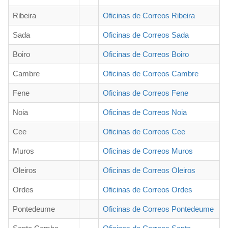
Ribeira
Oficinas de Correos Ribeira
Sada
Oficinas de Correos Sada
Boiro
Oficinas de Correos Boiro
Cambre
Oficinas de Correos Cambre
Fene
Oficinas de Correos Fene
Noia
Oficinas de Correos Noia
Cee
Oficinas de Correos Cee
Muros
Oficinas de Correos Muros
Oleiros
Oficinas de Correos Oleiros
Ordes
Oficinas de Correos Ordes
Pontedeume
Oficinas de Correos Pontedeume