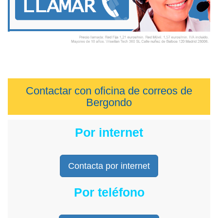
Contactar con oficina de correos de
Bergondo
Por internet
Contacta por internet
Por teléfono