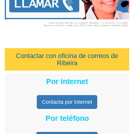
Contactar con oficina de correos de
Ribeira
Por internet
Contacta por internet
Por teléfono