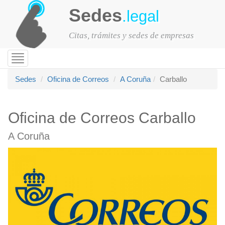
Sedes
.legal
Citas, trámites y sedes de empresas
Toggle
navigation
Sedes
Oficina de Correos
A Coruña
Carballo
Oficina de Correos Carballo
A Coruña