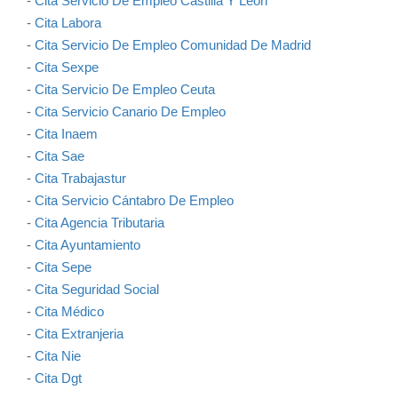
-
Cita Servicio De Empleo Castilla Y León
-
Cita Labora
-
Cita Servicio De Empleo Comunidad De Madrid
-
Cita Sexpe
-
Cita Servicio De Empleo Ceuta
-
Cita Servicio Canario De Empleo
-
Cita Inaem
-
Cita Sae
-
Cita Trabajastur
-
Cita Servicio Cántabro De Empleo
-
Cita Agencia Tributaria
-
Cita Ayuntamiento
-
Cita Sepe
-
Cita Seguridad Social
-
Cita Médico
-
Cita Extranjeria
-
Cita Nie
-
Cita Dgt