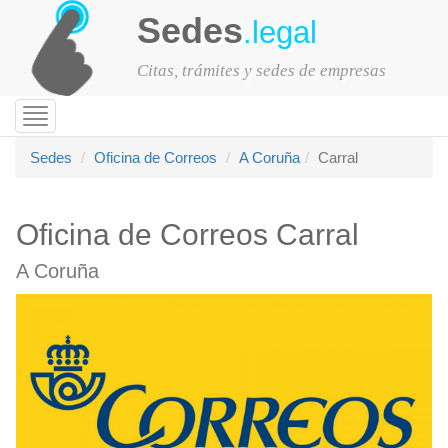
Sedes
.legal
Citas, trámites y sedes de empresas
Toggle
navigation
Sedes
Oficina de Correos
A Coruña
Carral
Oficina de Correos Carral
A Coruña