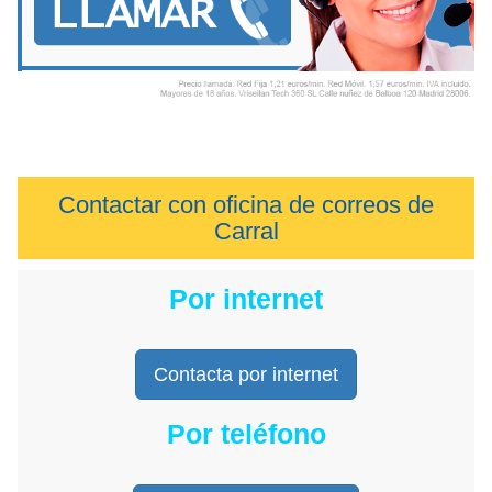
Contactar con oficina de correos de
Carral
Por internet
Contacta por internet
Por teléfono