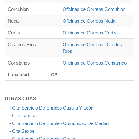
Corcubión
Oficinas de Correos Corcubión
Neda
Oficinas de Correos Neda
Curtis
Oficinas de Correos Curtis
Oza dos Ríos
Oficinas de Correos Oza dos
Ríos
Coristanco
Oficinas de Correos Coristanco
Localidad
CP
OTRAS CITAS
-
Cita Servicio De Empleo Castilla Y León
-
Cita Labora
-
Cita Servicio De Empleo Comunidad De Madrid
-
Cita Sexpe
-
Cita Servicio De Empleo Ceuta