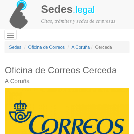
Sedes
.legal
Citas, trámites y sedes de empresas
Toggle
navigation
Sedes
Oficina de Correos
A Coruña
Cerceda
Oficina de Correos Cerceda
A Coruña