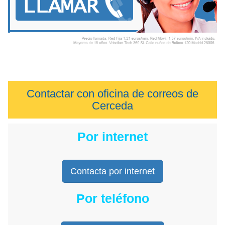
Contactar con oficina de correos de
Cerceda
Por internet
Contacta por internet
Por teléfono