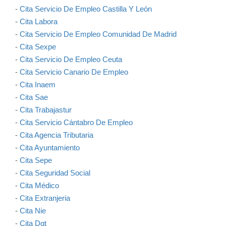
-
Cita Servicio De Empleo Castilla Y León
-
Cita Labora
-
Cita Servicio De Empleo Comunidad De Madrid
-
Cita Sexpe
-
Cita Servicio De Empleo Ceuta
-
Cita Servicio Canario De Empleo
-
Cita Inaem
-
Cita Sae
-
Cita Trabajastur
-
Cita Servicio Cántabro De Empleo
-
Cita Agencia Tributaria
-
Cita Ayuntamiento
-
Cita Sepe
-
Cita Seguridad Social
-
Cita Médico
-
Cita Extranjeria
-
Cita Nie
-
Cita Dgt