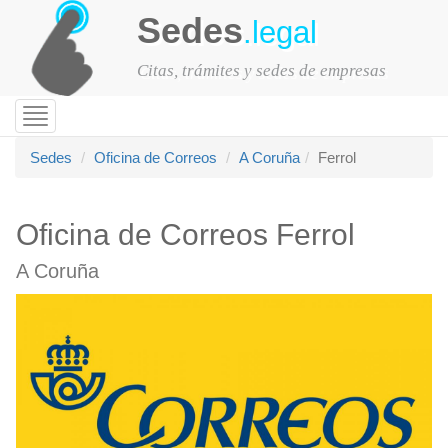
Sedes
.legal
Citas, trámites y sedes de empresas
Toggle
navigation
Sedes
Oficina de Correos
A Coruña
Ferrol
Oficina de Correos Ferrol
A Coruña