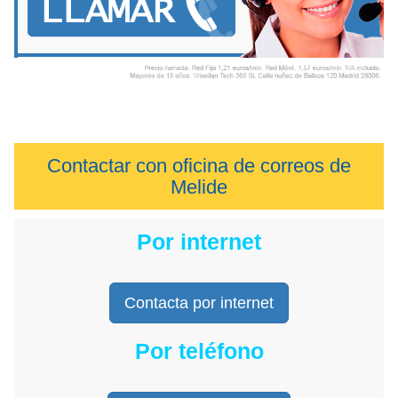
Contactar con oficina de correos de
Melide
Por internet
Contacta por internet
Por teléfono