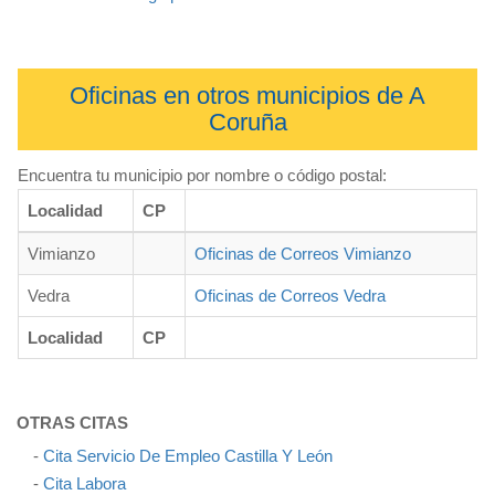
Oficinas en otros municipios de A
Coruña
Encuentra tu municipio por nombre o código postal:
Localidad
CP
Vimianzo
Oficinas de Correos Vimianzo
Vedra
Oficinas de Correos Vedra
Localidad
CP
OTRAS CITAS
-
Cita Servicio De Empleo Castilla Y León
-
Cita Labora