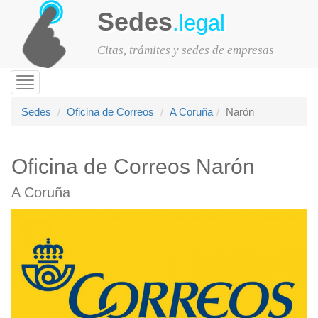
Sedes
.legal
Citas, trámites y sedes de empresas
Toggle
navigation
Sedes
Oficina de Correos
A Coruña
Narón
Oficina de Correos Narón
A Coruña