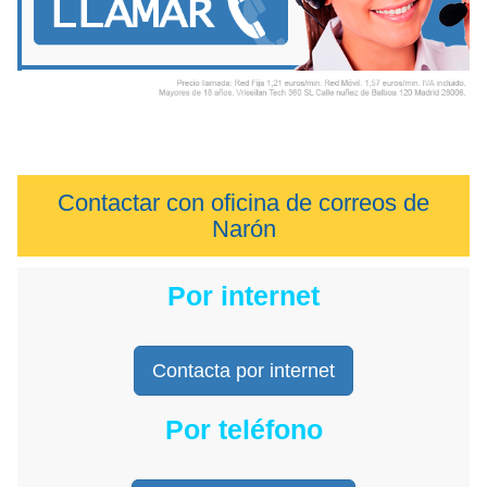
Contactar con oficina de correos de
Narón
Por internet
Contacta por internet
Por teléfono