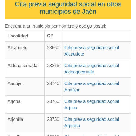
Cita previa seguridad social en otros
municipios de Jaén
Encuentra tu municipio por nombre o código postal:
Localidad
CP
Alcaudete
23660
Cita previa seguridad social
Alcaudete
Aldeaquemada
23215
Cita previa seguridad social
Aldeaquemada
Andújar
23740
Cita previa seguridad social
Andújar
Arjona
23760
Cita previa seguridad social
Arjona
Arjonilla
23750
Cita previa seguridad social
Arjonilla