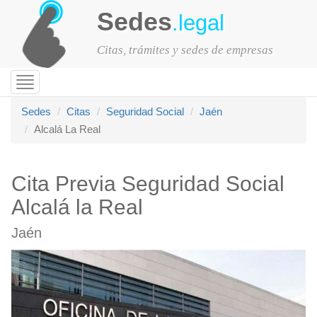
Sedes
.legal
Citas, trámites y sedes de empresas
Toggle
navigation
Sedes
Citas
Seguridad Social
Jaén
Alcalá La Real
Cita Previa Seguridad Social
Alcalá la Real
Jaén