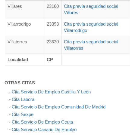
Villares
23160
Cita previa seguridad social
Villares
Villarrodrigo
23393
Cita previa seguridad social
Villarrodrigo
Villatorres
23630
Cita previa seguridad social
Villatorres
Localidad
CP
OTRAS CITAS
-
Cita Servicio De Empleo Castilla Y León
-
Cita Labora
-
Cita Servicio De Empleo Comunidad De Madrid
-
Cita Sexpe
-
Cita Servicio De Empleo Ceuta
-
Cita Servicio Canario De Empleo