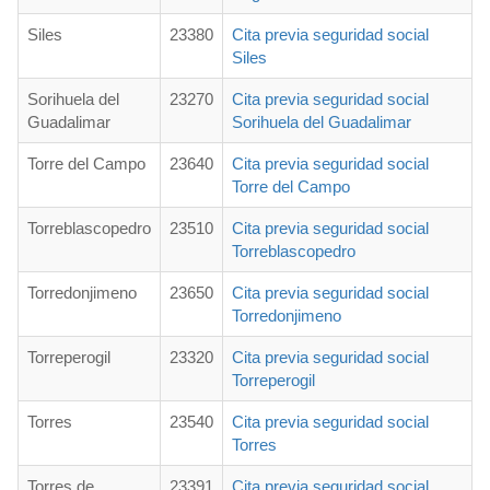
Siles
23380
Cita previa seguridad social
Siles
Sorihuela del
23270
Cita previa seguridad social
Guadalimar
Sorihuela del Guadalimar
Torre del Campo
23640
Cita previa seguridad social
Torre del Campo
Torreblascopedro
23510
Cita previa seguridad social
Torreblascopedro
Torredonjimeno
23650
Cita previa seguridad social
Torredonjimeno
Torreperogil
23320
Cita previa seguridad social
Torreperogil
Torres
23540
Cita previa seguridad social
Torres
Torres de
23391
Cita previa seguridad social