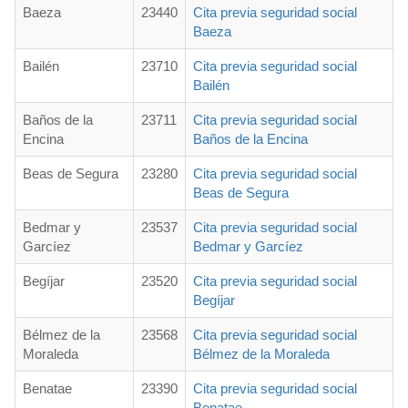
Baeza
23440
Cita previa seguridad social
Baeza
Bailén
23710
Cita previa seguridad social
Bailén
Baños de la
23711
Cita previa seguridad social
Encina
Baños de la Encina
Beas de Segura
23280
Cita previa seguridad social
Beas de Segura
Bedmar y
23537
Cita previa seguridad social
Garcíez
Bedmar y Garcíez
Begíjar
23520
Cita previa seguridad social
Begíjar
Bélmez de la
23568
Cita previa seguridad social
Moraleda
Bélmez de la Moraleda
Benatae
23390
Cita previa seguridad social
Benatae