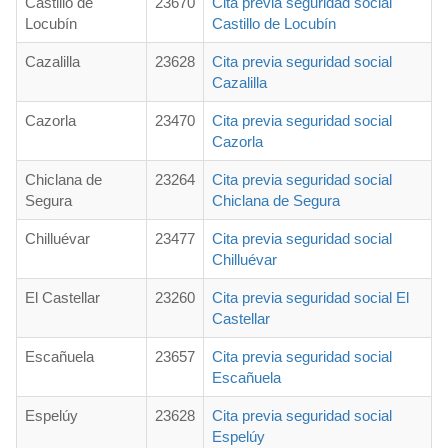
Castillo de
23670
Cita previa seguridad social
Locubín
Castillo de Locubín
Cazalilla
23628
Cita previa seguridad social
Cazalilla
Cazorla
23470
Cita previa seguridad social
Cazorla
Chiclana de
23264
Cita previa seguridad social
Segura
Chiclana de Segura
Chilluévar
23477
Cita previa seguridad social
Chilluévar
El Castellar
23260
Cita previa seguridad social El
Castellar
Escañuela
23657
Cita previa seguridad social
Escañuela
Espelúy
23628
Cita previa seguridad social
Espelúy