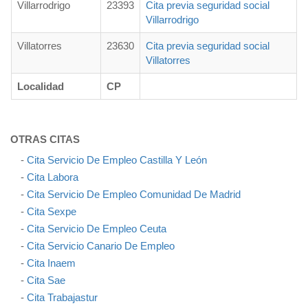
Villarrodrigo
23393
Cita previa seguridad social
Villarrodrigo
Villatorres
23630
Cita previa seguridad social
Villatorres
Localidad
CP
OTRAS CITAS
-
Cita Servicio De Empleo Castilla Y León
-
Cita Labora
-
Cita Servicio De Empleo Comunidad De Madrid
-
Cita Sexpe
-
Cita Servicio De Empleo Ceuta
-
Cita Servicio Canario De Empleo
-
Cita Inaem
-
Cita Sae
-
Cita Trabajastur