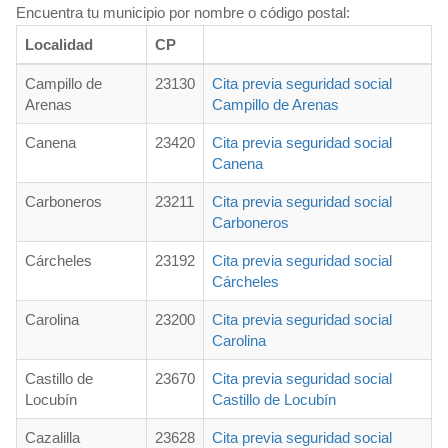
Encuentra tu municipio por nombre o código postal:
Localidad
CP
Campillo de
23130
Cita previa seguridad social
Arenas
Campillo de Arenas
Canena
23420
Cita previa seguridad social
Canena
Carboneros
23211
Cita previa seguridad social
Carboneros
Cárcheles
23192
Cita previa seguridad social
Cárcheles
Carolina
23200
Cita previa seguridad social
Carolina
Castillo de
23670
Cita previa seguridad social
Locubín
Castillo de Locubín
Cazalilla
23628
Cita previa seguridad social