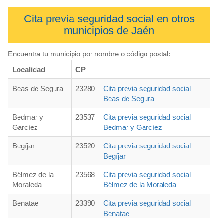
Cita previa seguridad social en otros
municipios de Jaén
Encuentra tu municipio por nombre o código postal:
Localidad
CP
Beas de Segura
23280
Cita previa seguridad social
Beas de Segura
Bedmar y
23537
Cita previa seguridad social
Garcíez
Bedmar y Garcíez
Begíjar
23520
Cita previa seguridad social
Begíjar
Bélmez de la
23568
Cita previa seguridad social
Moraleda
Bélmez de la Moraleda
Benatae
23390
Cita previa seguridad social
Benatae