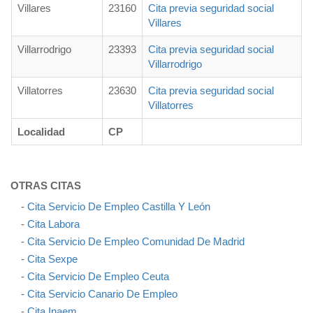
Villares
23160
Cita previa seguridad social
Villares
Villarrodrigo
23393
Cita previa seguridad social
Villarrodrigo
Villatorres
23630
Cita previa seguridad social
Villatorres
Localidad
CP
OTRAS CITAS
-
Cita Servicio De Empleo Castilla Y León
-
Cita Labora
-
Cita Servicio De Empleo Comunidad De Madrid
-
Cita Sexpe
-
Cita Servicio De Empleo Ceuta
-
Cita Servicio Canario De Empleo
-
Cita Inaem