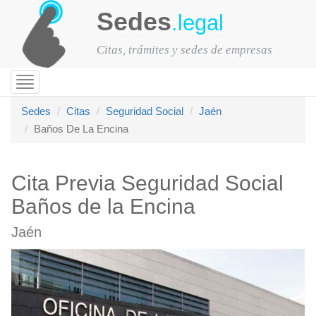
Sedes
.legal
Citas, trámites y sedes de empresas
Toggle
navigation
Sedes
Citas
Seguridad Social
Jaén
Baños De La Encina
Cita Previa Seguridad Social
Baños de la Encina
Jaén