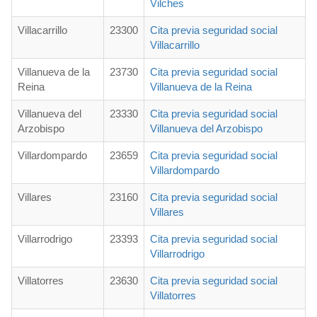
Vilches
Villacarrillo
23300
Cita previa seguridad social
Villacarrillo
Villanueva de la
23730
Cita previa seguridad social
Reina
Villanueva de la Reina
Villanueva del
23330
Cita previa seguridad social
Arzobispo
Villanueva del Arzobispo
Villardompardo
23659
Cita previa seguridad social
Villardompardo
Villares
23160
Cita previa seguridad social
Villares
Villarrodrigo
23393
Cita previa seguridad social
Villarrodrigo
Villatorres
23630
Cita previa seguridad social
Villatorres