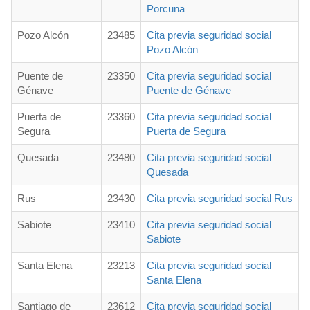
Porcuna
Pozo Alcón
23485
Cita previa seguridad social
Pozo Alcón
Puente de
23350
Cita previa seguridad social
Génave
Puente de Génave
Puerta de
23360
Cita previa seguridad social
Segura
Puerta de Segura
Quesada
23480
Cita previa seguridad social
Quesada
Rus
23430
Cita previa seguridad social Rus
Sabiote
23410
Cita previa seguridad social
Sabiote
Santa Elena
23213
Cita previa seguridad social
Santa Elena
Santiago de
23612
Cita previa seguridad social