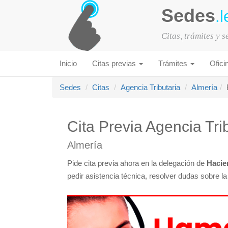
Sedes
.l
Citas, trámites y 
Inicio
Citas previas
Trámites
Ofici
Sedes
Citas
Agencia Tributaria
Almería
Cita Previa Agencia Tri
Almería
Pide cita previa ahora en la delegación de
Hacie
pedir asistencia técnica, resolver dudas sobre l