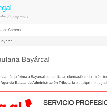
egal
sedes de empresas
na de Correos
Bayárcal
butaria Bayárcal
nda
más próxima a Bayárcal para solicitar información sobre trámites
a
Agencia Estatal de Administración Tributaria
o cualquier otra gest