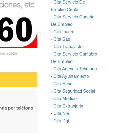
-
Cita Servicio De
Empleo Ceuta
-
Cita Servicio Canario
De Empleo
-
Cita Inaem
-
Cita Sae
-
Cita Trabajastur
-
Cita Servicio Cántabro
De Empleo
-
Cita Agencia Tributaria
-
Cita Ayuntamiento
-
Cita Sepe
-
Cita Seguridad Social
-
Cita Médico
-
Cita Extranjeria
enda por teléfono
-
Cita Nie
-
Cita Dgt