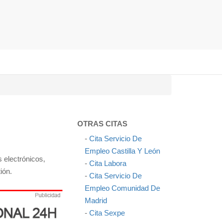
OTRAS CITAS
-
Cita Servicio De
Empleo Castilla Y León
 electrónicos,
-
Cita Labora
ión.
-
Cita Servicio De
Empleo Comunidad De
Madrid
-
Cita Sexpe