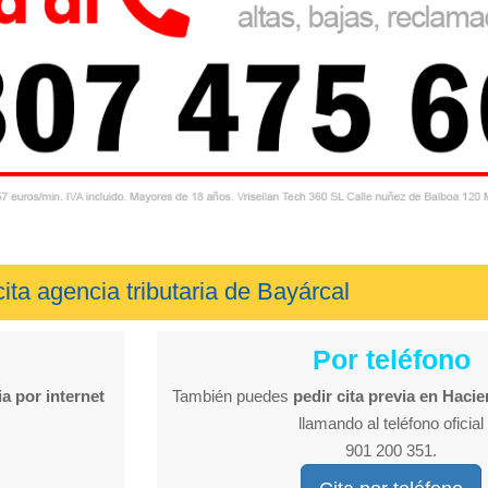
cita agencia tributaria de Bayárcal
Por teléfono
ia por internet
También puedes
pedir cita previa en Haci
llamando al teléfono oficial
901 200 351.