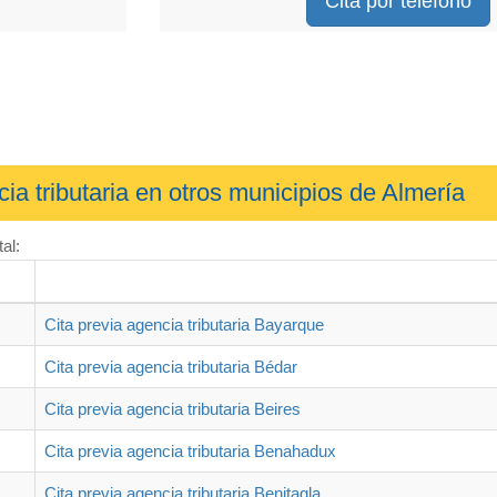
Cita por teléfono
cia tributaria en otros municipios de Almería
al:
Cita previa agencia tributaria Bayarque
Cita previa agencia tributaria Bédar
Cita previa agencia tributaria Beires
Cita previa agencia tributaria Benahadux
Cita previa agencia tributaria Benitagla