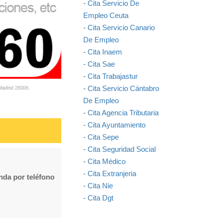
-
Cita Servicio De
Empleo Ceuta
-
Cita Servicio Canario
De Empleo
-
Cita Inaem
-
Cita Sae
-
Cita Trabajastur
-
Cita Servicio Cántabro
De Empleo
-
Cita Agencia Tributaria
-
Cita Ayuntamiento
-
Cita Sepe
-
Cita Seguridad Social
-
Cita Médico
-
Cita Extranjeria
enda por teléfono
-
Cita Nie
-
Cita Dgt