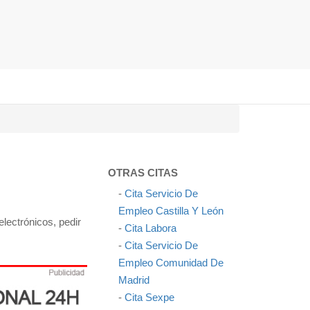
OTRAS CITAS
-
Cita Servicio De
Empleo Castilla Y León
lectrónicos, pedir
-
Cita Labora
-
Cita Servicio De
Empleo Comunidad De
Madrid
-
Cita Sexpe