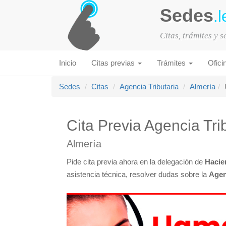
Sedes
.l
Citas, trámites y 
Inicio
Citas previas
Trámites
Ofici
Sedes
Citas
Agencia Tributaria
Almería
Cita Previa Agencia Tri
Almería
Pide cita previa ahora en la delegación de
Hacie
asistencia técnica, resolver dudas sobre la
Agen