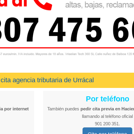
cita agencia tributaria de Urrácal
Por teléfono
ia por internet
También puedes
pedir cita previa en Haci
llamando al teléfono oficial
901 200 351.