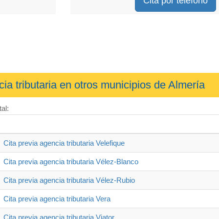
Cita por teléfono
cia tributaria en otros municipios de Almería
al:
Cita previa agencia tributaria Velefique
Cita previa agencia tributaria Vélez-Blanco
Cita previa agencia tributaria Vélez-Rubio
Cita previa agencia tributaria Vera
Cita previa agencia tributaria Viator