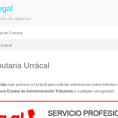
egal
sedes de empresas
na de Correos
Urrácal
butaria Urrácal
nda
más próxima a Urrácal para solicitar información sobre trámites e
cia Estatal de Administración Tributaria
o cualquier otra gestión.