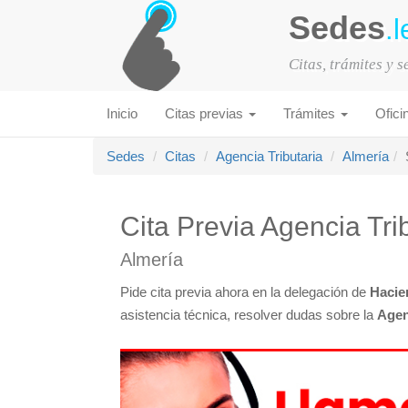
Sedes
.l
Citas, trámites y 
Inicio
Citas previas
Trámites
Ofici
Sedes
Citas
Agencia Tributaria
Almería
Cita Previa Agencia Trib
Almería
Pide cita previa ahora en la delegación de
Hacie
asistencia técnica, resolver dudas sobre la
Agen