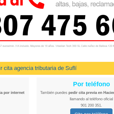
r cita agencia tributaria de Suflí
Por teléfono
ia por internet
También puedes
pedir cita previa en Haci
llamando al teléfono oficial
901 200 351.