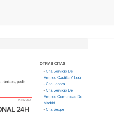
OTRAS CITAS
-
Cita Servicio De
Empleo Castilla Y León
ctrónicos, pedir
-
Cita Labora
-
Cita Servicio De
Empleo Comunidad De
Madrid
-
Cita Sexpe