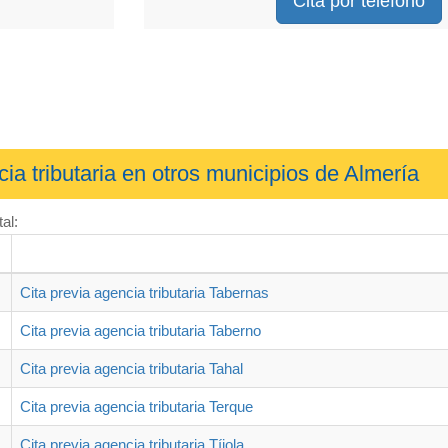
Cita por teléfono
cia tributaria en otros municipios de Almería
al:
Cita previa agencia tributaria Tabernas
Cita previa agencia tributaria Taberno
Cita previa agencia tributaria Tahal
Cita previa agencia tributaria Terque
Cita previa agencia tributaria Tíjola