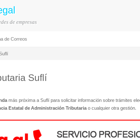
egal
sedes de empresas
na de Correos
Suflí
utaria Suflí
nda
más próxima a Suflí para solicitar información sobre trámites ele
cia Estatal de Administración Tributaria
o cualquier otra gestión.