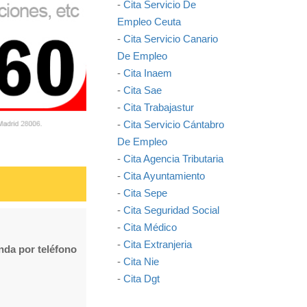
-
Cita Servicio De
Empleo Ceuta
-
Cita Servicio Canario
De Empleo
-
Cita Inaem
-
Cita Sae
-
Cita Trabajastur
-
Cita Servicio Cántabro
De Empleo
-
Cita Agencia Tributaria
-
Cita Ayuntamiento
-
Cita Sepe
-
Cita Seguridad Social
-
Cita Médico
-
Cita Extranjeria
enda por teléfono
-
Cita Nie
-
Cita Dgt