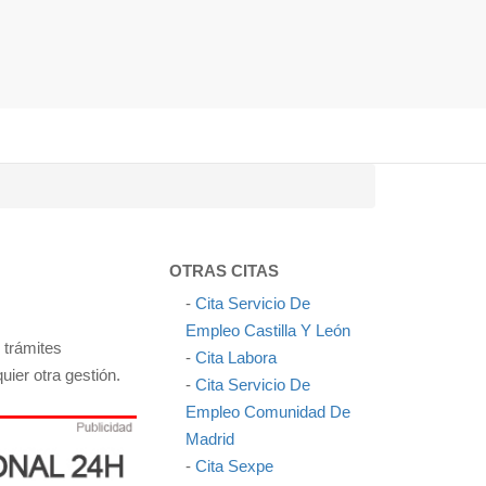
OTRAS CITAS
-
Cita Servicio De
Empleo Castilla Y León
 trámites
-
Cita Labora
uier otra gestión.
-
Cita Servicio De
Empleo Comunidad De
Madrid
-
Cita Sexpe