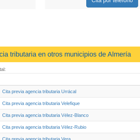
Cita por teléfono
cia tributaria en otros municipios de Almería
al:
Cita previa agencia tributaria Urrácal
Cita previa agencia tributaria Velefique
Cita previa agencia tributaria Vélez-Blanco
Cita previa agencia tributaria Vélez-Rubio
Cita previa agencia tributaria Vera