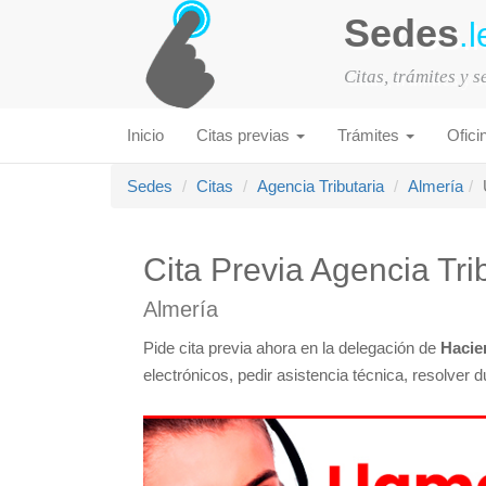
Sedes
.l
Citas, trámites y 
Inicio
Citas previas
Trámites
Ofici
Sedes
Citas
Agencia Tributaria
Almería
Cita Previa Agencia Tri
Almería
Pide cita previa ahora en la delegación de
Hacie
electrónicos, pedir asistencia técnica, resolver 