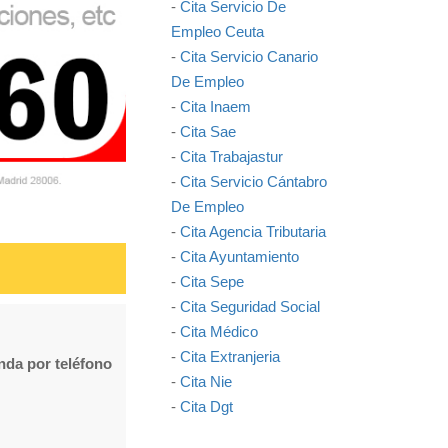
-
Cita Servicio De
Empleo Ceuta
-
Cita Servicio Canario
De Empleo
-
Cita Inaem
-
Cita Sae
-
Cita Trabajastur
-
Cita Servicio Cántabro
De Empleo
-
Cita Agencia Tributaria
-
Cita Ayuntamiento
-
Cita Sepe
-
Cita Seguridad Social
-
Cita Médico
-
Cita Extranjeria
enda por teléfono
-
Cita Nie
-
Cita Dgt