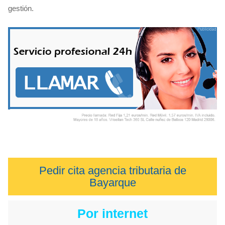
gestión.
Pedir cita agencia tributaria de
Bayarque
Por internet