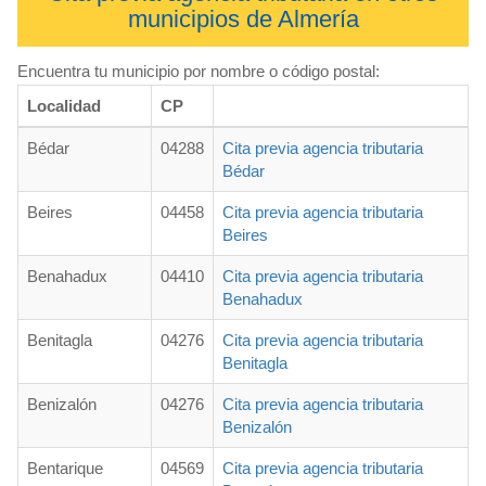
municipios de Almería
Encuentra tu municipio por nombre o código postal:
Localidad
CP
Bédar
04288
Cita previa agencia tributaria
Bédar
Beires
04458
Cita previa agencia tributaria
Beires
Benahadux
04410
Cita previa agencia tributaria
Benahadux
Benitagla
04276
Cita previa agencia tributaria
Benitagla
Benizalón
04276
Cita previa agencia tributaria
Benizalón
Bentarique
04569
Cita previa agencia tributaria