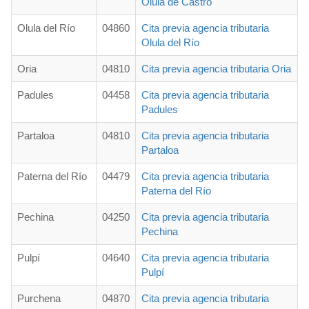
Olula de Castro
Olula del Río
04860
Cita previa agencia tributaria
Olula del Río
Oria
04810
Cita previa agencia tributaria Oria
Padules
04458
Cita previa agencia tributaria
Padules
Partaloa
04810
Cita previa agencia tributaria
Partaloa
Paterna del Río
04479
Cita previa agencia tributaria
Paterna del Río
Pechina
04250
Cita previa agencia tributaria
Pechina
Pulpí
04640
Cita previa agencia tributaria
Pulpí
Purchena
04870
Cita previa agencia tributaria