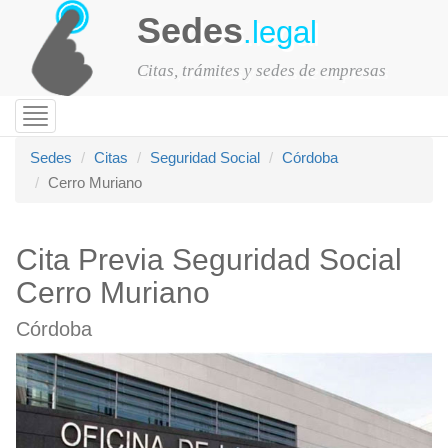
Sedes
.legal
Citas, trámites y sedes de empresas
Toggle
navigation
Sedes
Citas
Seguridad Social
Córdoba
Cerro Muriano
Cita Previa Seguridad Social
Cerro Muriano
Córdoba