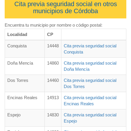
Cita previa seguridad social en otros
municipios de Córdoba
Encuentra tu municipio por nombre o código postal:
Localidad
CP
Conquista
14448
Cita previa seguridad social
Conquista
Doña Mencía
14860
Cita previa seguridad social
Doña Mencía
Dos Torres
14460
Cita previa seguridad social
Dos Torres
Encinas Reales
14913
Cita previa seguridad social
Encinas Reales
Espejo
14830
Cita previa seguridad social
Espejo