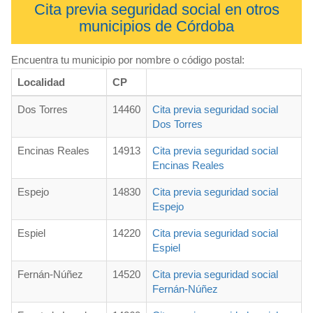
Cita previa seguridad social en otros
municipios de Córdoba
Encuentra tu municipio por nombre o código postal:
Localidad
CP
Dos Torres
14460
Cita previa seguridad social
Dos Torres
Encinas Reales
14913
Cita previa seguridad social
Encinas Reales
Espejo
14830
Cita previa seguridad social
Espejo
Espiel
14220
Cita previa seguridad social
Espiel
Fernán-Núñez
14520
Cita previa seguridad social
Fernán-Núñez