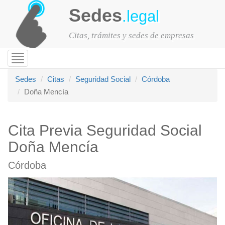
Sedes
.legal
Citas, trámites y sedes de empresas
Toggle
navigation
Sedes
Citas
Seguridad Social
Córdoba
Doña Mencía
Cita Previa Seguridad Social
Doña Mencía
Córdoba