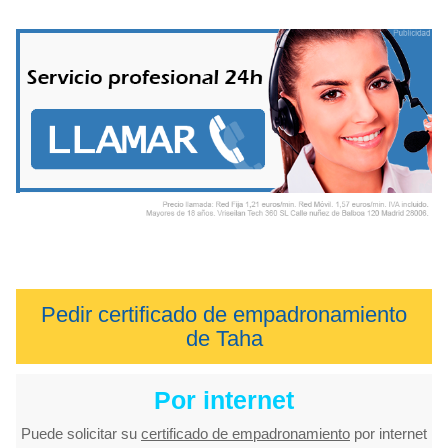
Pedir certificado de empadronamiento
de Taha
Por internet
Puede solicitar su
certificado de empadronamiento
por internet