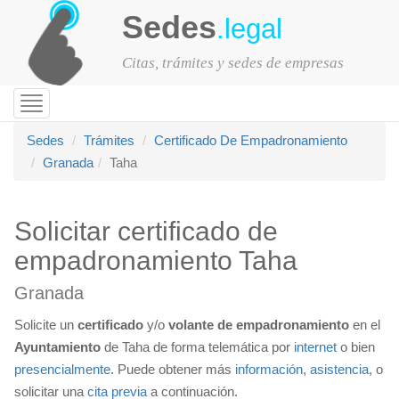
Sedes
.legal
Citas, trámites y sedes de empresas
Toggle
navigation
Sedes
Trámites
Certificado De Empadronamiento
Granada
Taha
Solicitar certificado de
empadronamiento Taha
Granada
Solicite un
certificado
y/o
volante de empadronamiento
en el
Ayuntamiento
de Taha de forma telemática por
internet
o bien
presencialmente
. Puede obtener más
información
,
asistencia
, o
solicitar una
cita previa
a continuación.