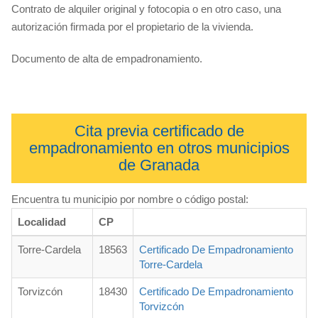
Contrato de alquiler original y fotocopia o en otro caso, una
autorización firmada por el propietario de la vivienda.
Documento de alta de empadronamiento.
Cita previa certificado de
empadronamiento en otros municipios
de Granada
Encuentra tu municipio por nombre o código postal:
Localidad
CP
Torre-Cardela
18563
Certificado De Empadronamiento
Torre-Cardela
Torvizcón
18430
Certificado De Empadronamiento
Torvizcón