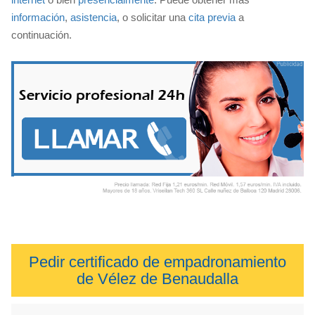
información
,
asistencia
, o solicitar una
cita previa
a
continuación.
Pedir certificado de empadronamiento
de Vélez de Benaudalla