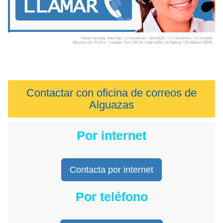
Contactar con oficina de correos de
Alguazas
Por internet
Contacta por internet
Por teléfono