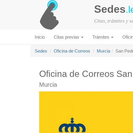
Sedes
.l
Citas, trámites y 
Inicio
Citas previas
Trámites
Ofici
Sedes
Oficina de Correos
Murcia
San Pedr
Oficina de Correos San
Murcia