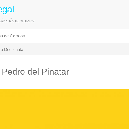
egal
sedes de empresas
na de Correos
o Del Pinatar
 Pedro del Pinatar