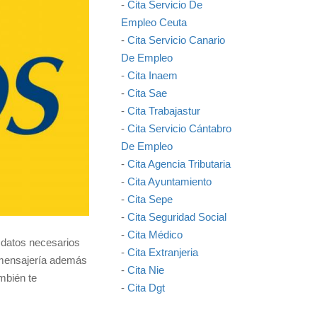
-
Cita Servicio De
Empleo Ceuta
-
Cita Servicio Canario
De Empleo
-
Cita Inaem
-
Cita Sae
-
Cita Trabajastur
-
Cita Servicio Cántabro
De Empleo
-
Cita Agencia Tributaria
-
Cita Ayuntamiento
-
Cita Sepe
-
Cita Seguridad Social
-
Cita Médico
s datos necesarios
-
Cita Extranjeria
e mensajería además
-
Cita Nie
ambién te
-
Cita Dgt