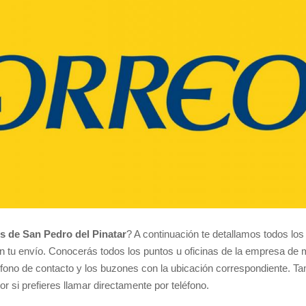
os de San Pedro del Pinatar
? A continuación te detallamos todos lo
on tu envío. Conocerás todos los puntos u oficinas de la empresa d
eléfono de contacto y los buzones con la ubicación correspondiente. T
or si prefieres llamar directamente por teléfono.