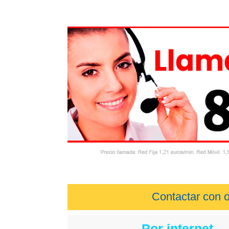
Contactar con o
Por internet