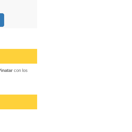
Pinatar
con los