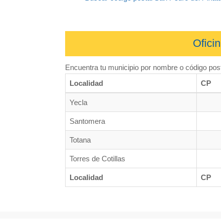
Ofici
Encuentra tu municipio por nombre o código post
Localidad
CP
Yecla
Santomera
Totana
Torres de Cotillas
Localidad
CP