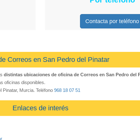
Contacta por teléfono
de Correos en San Pedro del Pinatar
as
distintas ubicaciones de oficina de Correos en San Pedro del 
s oficinas disponibles.
l Pinatar, Murcia. Teléfono
968 18 07 51
Enlaces de interés
ar