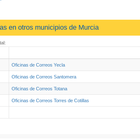
nas en otros municipios de Murcia
al:
Oficinas de Correos Yecla
Oficinas de Correos Santomera
Oficinas de Correos Totana
Oficinas de Correos Torres de Cotillas