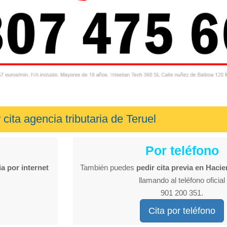
 cita agencia tributaria de Teruel
Por teléfono
ia por internet
También puedes
pedir cita previa en Haci
llamando al teléfono oficial
901 200 351.
Cita por teléfono