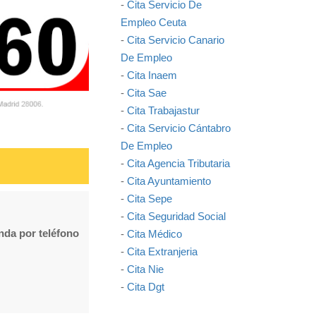
-
Cita Servicio De
Empleo Ceuta
-
Cita Servicio Canario
De Empleo
-
Cita Inaem
-
Cita Sae
-
Cita Trabajastur
-
Cita Servicio Cántabro
De Empleo
-
Cita Agencia Tributaria
-
Cita Ayuntamiento
-
Cita Sepe
-
Cita Seguridad Social
enda por teléfono
-
Cita Médico
-
Cita Extranjeria
-
Cita Nie
-
Cita Dgt