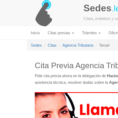
Sedes
.l
Citas, trámites y 
Inicio
Citas previas
Trámites
Ofici
Sedes
Citas
Agencia Tributaria
Teruel
Cita Previa Agencia Tri
Pide cita previa ahora en la delegación de
Hacie
asistencia técnica, resolver dudas sobre la
Agen