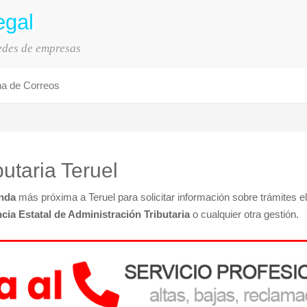
egal
sedes de empresas
na de Correos
butaria Teruel
nda
más próxima a Teruel para solicitar información sobre trámites el
cia Estatal de Administración Tributaria
o cualquier otra gestión.