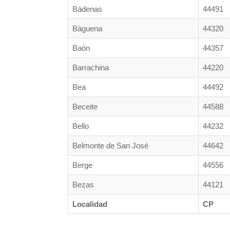
Bádenas
44491
Báguena
44320
Baón
44357
Barrachina
44220
Bea
44492
Beceite
44588
Bello
44232
Belmonte de San José
44642
Berge
44556
Bezas
44121
Localidad
CP