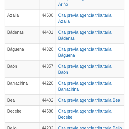
Ariño
Azaila
44590
Cita previa agencia tributaria
Azaila
Bádenas
44491
Cita previa agencia tributaria
Bádenas
Báguena
44320
Cita previa agencia tributaria
Báguena
Baón
44357
Cita previa agencia tributaria
Baón
Barrachina
44220
Cita previa agencia tributaria
Barrachina
Bea
44492
Cita previa agencia tributaria Bea
Beceite
44588
Cita previa agencia tributaria
Beceite
Bello
44232
Cita previa agencia tributaria Bello