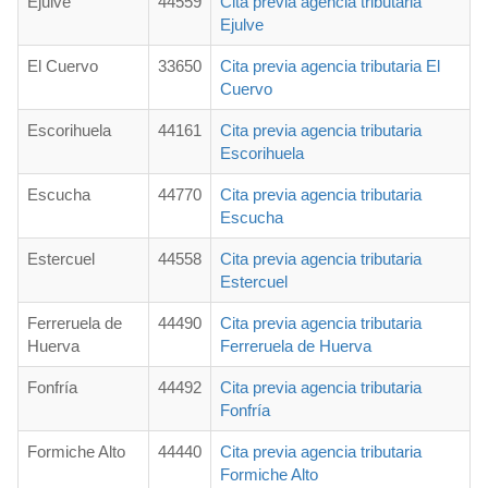
Ejulve
44559
Cita previa agencia tributaria
Ejulve
El Cuervo
33650
Cita previa agencia tributaria El
Cuervo
Escorihuela
44161
Cita previa agencia tributaria
Escorihuela
Escucha
44770
Cita previa agencia tributaria
Escucha
Estercuel
44558
Cita previa agencia tributaria
Estercuel
Ferreruela de
44490
Cita previa agencia tributaria
Huerva
Ferreruela de Huerva
Fonfría
44492
Cita previa agencia tributaria
Fonfría
Formiche Alto
44440
Cita previa agencia tributaria
Formiche Alto