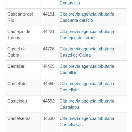
Cantavieja
Cascante del
44191
Cita previa agencia tributaria
Río
Cascante del Río
Castejón de
44231
Cita previa agencia tributaria
Tornos
Castejón de Tornos
Castel de
44706
Cita previa agencia tributaria
Cabra
Castel de Cabra
Castellar
44409
Cita previa agencia tributaria
Castellar
Castellote
44560
Cita previa agencia tributaria
Castellote
Castelnou
44592
Cita previa agencia tributaria
Castelnou
Castelserás
44630
Cita previa agencia tributaria
Castelserás