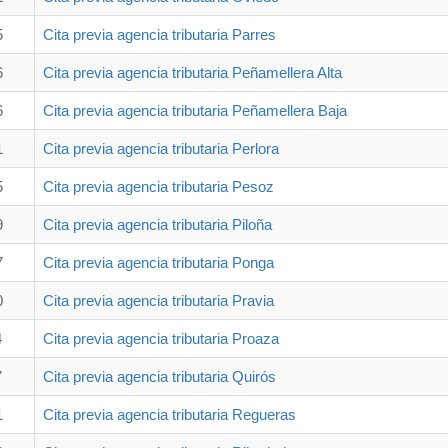
5
Cita previa agencia tributaria Parres
6
Cita previa agencia tributaria Peñamellera Alta
6
Cita previa agencia tributaria Peñamellera Baja
1
Cita previa agencia tributaria Perlora
5
Cita previa agencia tributaria Pesoz
9
Cita previa agencia tributaria Piloña
7
Cita previa agencia tributaria Ponga
0
Cita previa agencia tributaria Pravia
4
Cita previa agencia tributaria Proaza
7
Cita previa agencia tributaria Quirós
1
Cita previa agencia tributaria Regueras