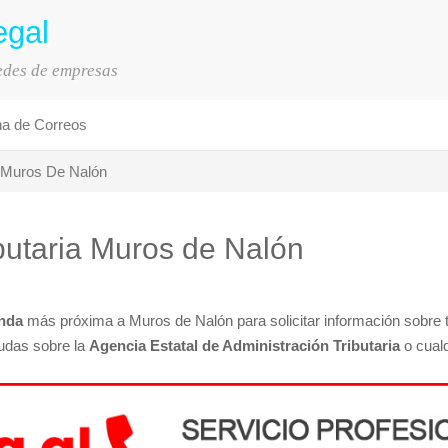
egal
sedes de empresas
na de Correos
Muros De Nalón
ibutaria Muros de Nalón
nda
más próxima a Muros de Nalón para solicitar información sobre 
dudas sobre la
Agencia Estatal de Administración Tributaria
o cualq