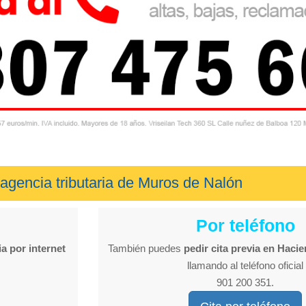
 agencia tributaria de Muros de Nalón
Por teléfono
ia por internet
También puedes
pedir cita previa en Haci
llamando al teléfono oficial
901 200 351.