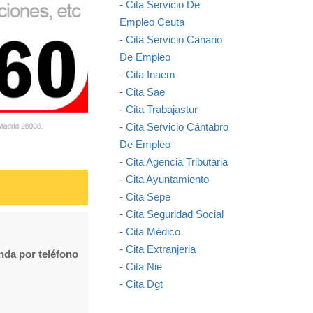
-
Cita Servicio De
Empleo Ceuta
-
Cita Servicio Canario
De Empleo
-
Cita Inaem
-
Cita Sae
-
Cita Trabajastur
-
Cita Servicio Cántabro
De Empleo
-
Cita Agencia Tributaria
-
Cita Ayuntamiento
-
Cita Sepe
-
Cita Seguridad Social
-
Cita Médico
-
Cita Extranjeria
enda por teléfono
-
Cita Nie
-
Cita Dgt