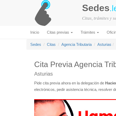
Sedes
.l
Citas, trámites y 
Inicio
Citas previas
Trámites
Ofici
Sedes
Citas
Agencia Tributaria
Asturias
Cita Previa Agencia Tr
Asturias
Pide cita previa ahora en la delegación de
Hacie
electrónicos, pedir asistencia técnica, resolver 