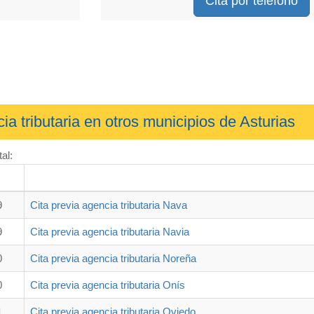
Cita por teléfono
ia tributaria en otros municipios de Asturias
al:
9
Cita previa agencia tributaria Nava
9
Cita previa agencia tributaria Navia
0
Cita previa agencia tributaria Noreña
0
Cita previa agencia tributaria Onís
1
Cita previa agencia tributaria Oviedo