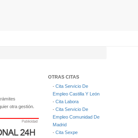
OTRAS CITAS
-
Cita Servicio De
Empleo Castilla Y León
trámites
-
Cita Labora
uier otra gestión.
-
Cita Servicio De
Empleo Comunidad De
Madrid
-
Cita Sexpe