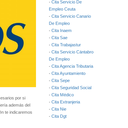
-
Cita Servicio De
Empleo Ceuta
-
Cita Servicio Canario
De Empleo
-
Cita Inaem
-
Cita Sae
-
Cita Trabajastur
-
Cita Servicio Cántabro
De Empleo
-
Cita Agencia Tributaria
-
Cita Ayuntamiento
-
Cita Sepe
-
Cita Seguridad Social
-
Cita Médico
esarios por si
-
Cita Extranjeria
jería además del
-
Cita Nie
ién te indicaremos
-
Cita Dgt