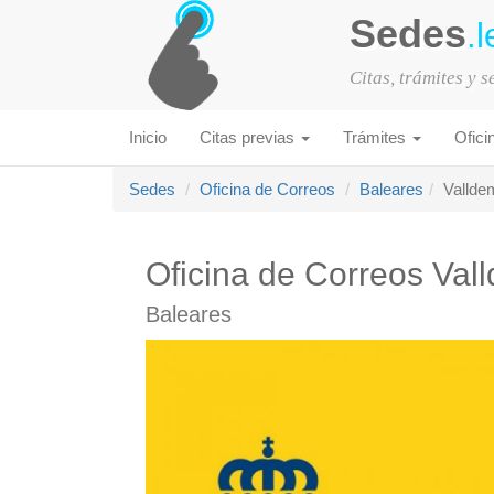
Sedes
.l
Citas, trámites y 
Inicio
Citas previas
Trámites
Ofici
Sedes
Oficina de Correos
Baleares
Vallde
Oficina de Correos Va
Baleares