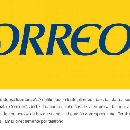
os de Valldemossa
? A continuación te detallamos todos los datos nec
nvío. Conocerás todos los puntos u oficinas de la empresa de mensa
ono de contacto y los buzones con la ubicación correspondiente. Tamb
es llamar directamente por teléfono.