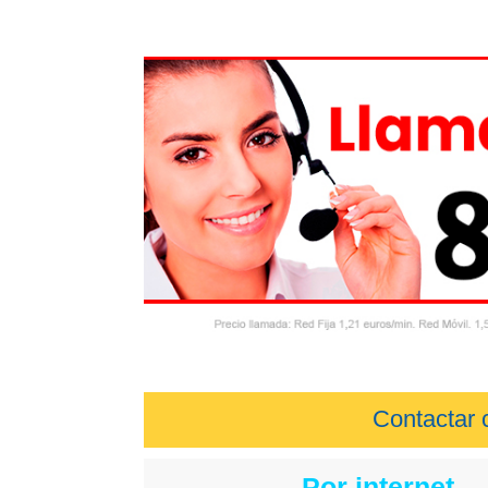
Contactar 
Por internet