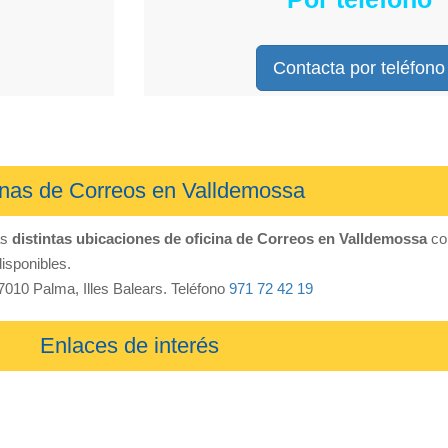
Contacta por teléfono
inas de Correos en Valldemossa
as
distintas ubicaciones de oficina de Correos en Valldemossa
con
disponibles.
7010 Palma, Illes Balears. Teléfono
971 72 42 19
Enlaces de interés