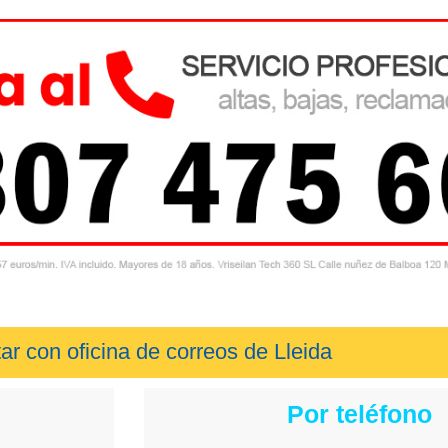
ar con oficina de correos de Lleida
Por teléfono