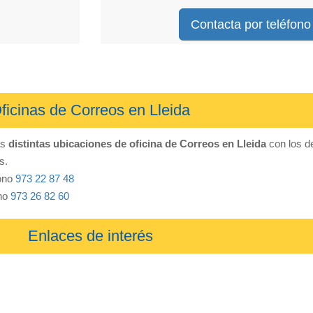
Contacta por teléfono
ficinas de Correos en Lleida
as
distintas ubicaciones de oficina de Correos en Lleida
con los de
s.
fono
973 22 87 48
ono
973 26 82 60
Enlaces de interés