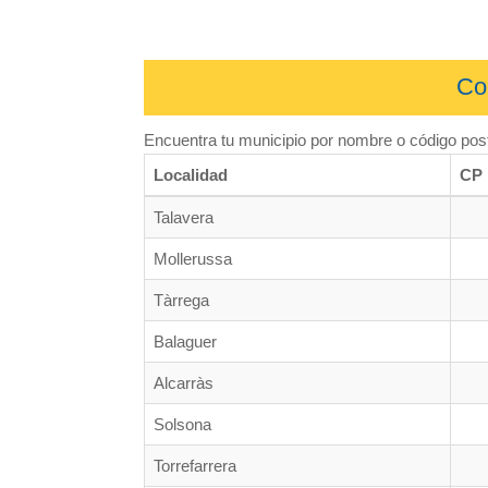
Co
Encuentra tu municipio por nombre o código post
Localidad
CP
Talavera
Mollerussa
Tàrrega
Balaguer
Alcarràs
Solsona
Torrefarrera