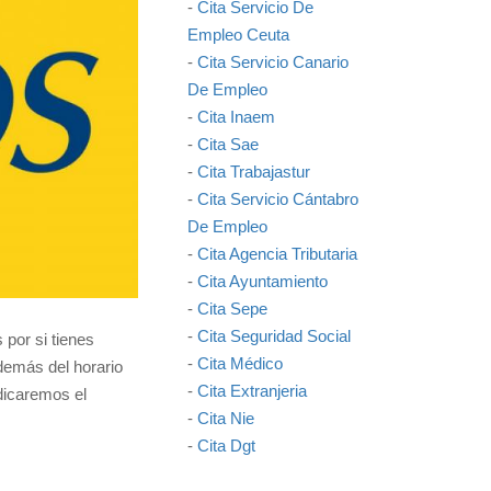
-
Cita Servicio De
Empleo Ceuta
-
Cita Servicio Canario
De Empleo
-
Cita Inaem
-
Cita Sae
-
Cita Trabajastur
-
Cita Servicio Cántabro
De Empleo
-
Cita Agencia Tributaria
-
Cita Ayuntamiento
-
Cita Sepe
-
Cita Seguridad Social
 por si tienes
-
Cita Médico
demás del horario
-
Cita Extranjeria
ndicaremos el
-
Cita Nie
-
Cita Dgt