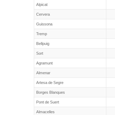
Alpicat
Cervera
Guissona
Tremp
Bellpuig
Sort
Agramunt
Almenar
Artesa de Segre
Borges Blanques
Pont de Suert
Almacelles