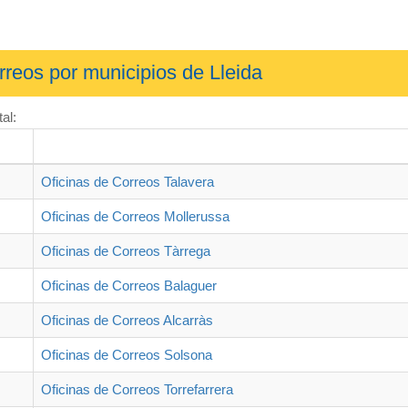
rreos por municipios de Lleida
al:
Oficinas de Correos Talavera
Oficinas de Correos Mollerussa
Oficinas de Correos Tàrrega
Oficinas de Correos Balaguer
Oficinas de Correos Alcarràs
Oficinas de Correos Solsona
Oficinas de Correos Torrefarrera