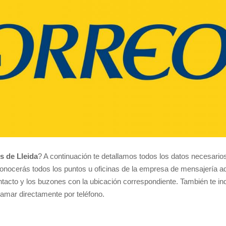
s de Lleida
? A continuación te detallamos todos los datos necesarios
onocerás todos los puntos u oficinas de la empresa de mensajería a
ontacto y los buzones con la ubicación correspondiente. También te i
 llamar directamente por teléfono.