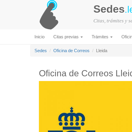
Sedes
.l
Citas, trámites y 
Inicio
Citas previas
Trámites
Ofici
Sedes
Oficina de Correos
Lleida
Oficina de Correos Llei