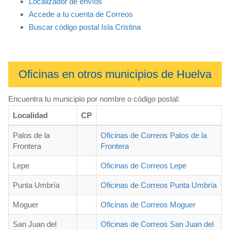
Localizador de envíos
Accede a tu cuenta de Correos
Buscar código postal Isla Cristina
Oficinas en otros municipios de Huelva
Encuentra tu municipio por nombre o código postal:
Localidad
CP
Palos de la
Oficinas de Correos Palos de la
Frontera
Frontera
Lepe
Oficinas de Correos Lepe
Punta Umbría
Oficinas de Correos Punta Umbría
Moguer
Oficinas de Correos Moguer
San Juan del
Oficinas de Correos San Juan del