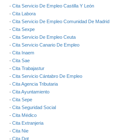
-
Cita Servicio De Empleo Castilla Y León
-
Cita Labora
-
Cita Servicio De Empleo Comunidad De Madrid
-
Cita Sexpe
-
Cita Servicio De Empleo Ceuta
-
Cita Servicio Canario De Empleo
-
Cita Inaem
-
Cita Sae
-
Cita Trabajastur
-
Cita Servicio Cántabro De Empleo
-
Cita Agencia Tributaria
-
Cita Ayuntamiento
-
Cita Sepe
-
Cita Seguridad Social
-
Cita Médico
-
Cita Extranjeria
-
Cita Nie
-
Cita Dgt