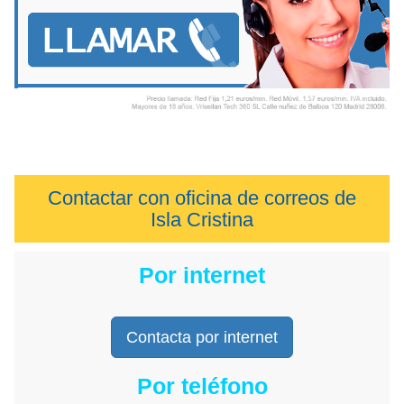
Contactar con oficina de correos de
Isla Cristina
Por internet
Contacta por internet
Por teléfono