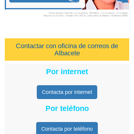
Contactar con oficina de correos de
Albacete
Por internet
Contacta por internet
Por teléfono
Contacta por teléfono