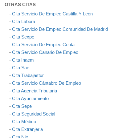
OTRAS CITAS
-
Cita Servicio De Empleo Castilla Y León
-
Cita Labora
-
Cita Servicio De Empleo Comunidad De Madrid
-
Cita Sexpe
-
Cita Servicio De Empleo Ceuta
-
Cita Servicio Canario De Empleo
-
Cita Inaem
-
Cita Sae
-
Cita Trabajastur
-
Cita Servicio Cántabro De Empleo
-
Cita Agencia Tributaria
-
Cita Ayuntamiento
-
Cita Sepe
-
Cita Seguridad Social
-
Cita Médico
-
Cita Extranjeria
-
Cita Nie