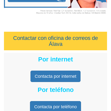
Contactar con oficina de correos de
Álava
Por internet
Contacta por internet
Por teléfono
Contacta por teléfono