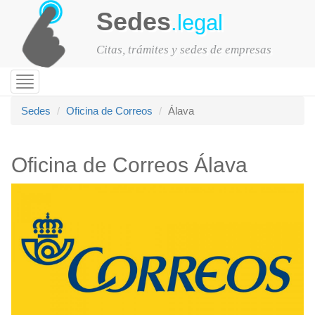
Sedes
.legal
Citas, trámites y sedes de empresas
Toggle
navigation
Sedes
Oficina de Correos
Álava
Oficina de Correos Álava