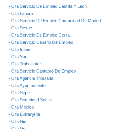
-
Cita Servicio De Empleo Castilla Y León
-
Cita Labora
-
Cita Servicio De Empleo Comunidad De Madrid
-
Cita Sexpe
-
Cita Servicio De Empleo Ceuta
-
Cita Servicio Canario De Empleo
-
Cita Inaem
-
Cita Sae
-
Cita Trabajastur
-
Cita Servicio Cántabro De Empleo
-
Cita Agencia Tributaria
-
Cita Ayuntamiento
-
Cita Sepe
-
Cita Seguridad Social
-
Cita Médico
-
Cita Extranjeria
-
Cita Nie
-
Cita Dgt