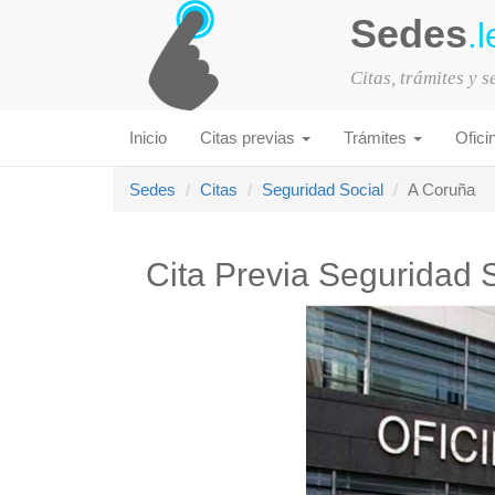
Sedes
.l
Citas, trámites y 
Inicio
Citas previas
Trámites
Ofici
Sedes
Citas
Seguridad Social
A Coruña
Cita Previa Seguridad 