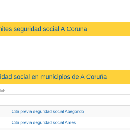
ites seguridad social A Coruña
idad social en municipios de A Coruña
al:
Cita previa seguridad social Abegondo
Cita previa seguridad social Ames