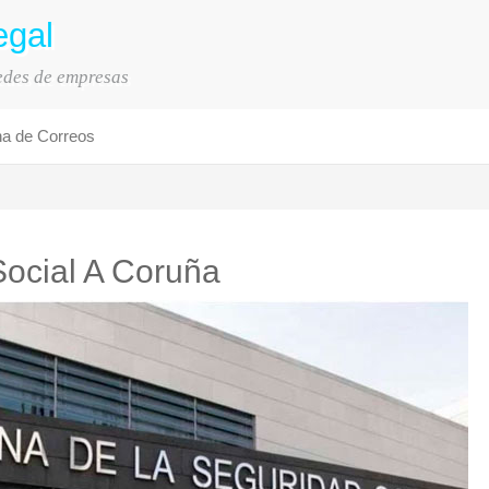
egal
sedes de empresas
na de Correos
Social A Coruña