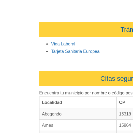
Trám
Vida Laboral
Tarjeta Sanitaria Europea
Citas segur
Encuentra tu municipio por nombre o código post
Localidad
CP
Abegondo
15318
Ames
15864