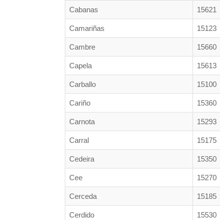
Cabanas
15621
Camariñas
15123
Cambre
15660
Capela
15613
Carballo
15100
Cariño
15360
Carnota
15293
Carral
15175
Cedeira
15350
Cee
15270
Cerceda
15185
Cerdido
15530