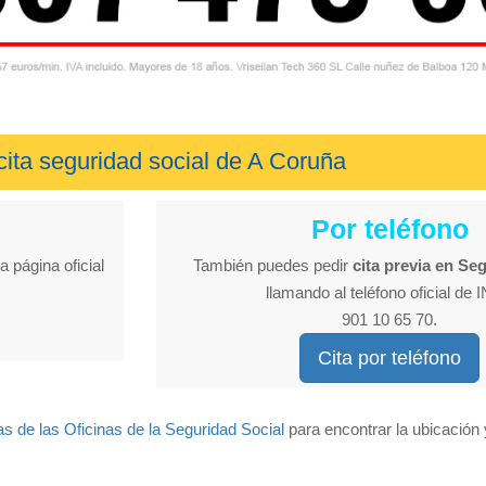
cita seguridad social de A Coruña
Por teléfono
a página oficial
También puedes pedir
cita previa en Se
llamando al teléfono oficial de
901 10 65 70.
Cita por teléfono
as de las Oficinas de la Seguridad Social
para encontrar la ubicación 