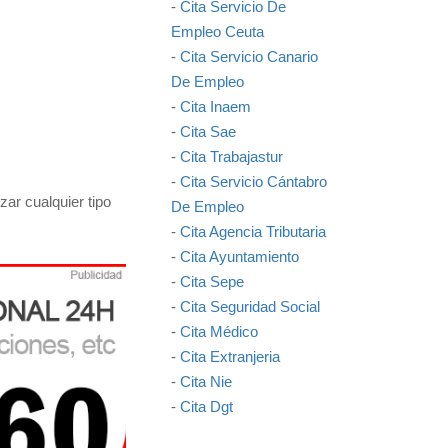
-
Cita Servicio De
Empleo Ceuta
-
Cita Servicio Canario
De Empleo
-
Cita Inaem
-
Cita Sae
-
Cita Trabajastur
-
Cita Servicio Cántabro
ar cualquier tipo
De Empleo
-
Cita Agencia Tributaria
-
Cita Ayuntamiento
-
Cita Sepe
-
Cita Seguridad Social
-
Cita Médico
-
Cita Extranjeria
-
Cita Nie
-
Cita Dgt