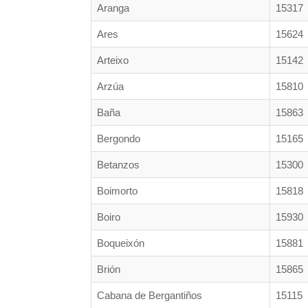
Aranga
15317
Ares
15624
Arteixo
15142
Arzúa
15810
Baña
15863
Bergondo
15165
Betanzos
15300
Boimorto
15818
Boiro
15930
Boqueixón
15881
Brión
15865
Cabana de Bergantiños
15115