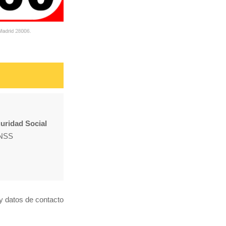
guridad Social
 INSS
y datos de contacto