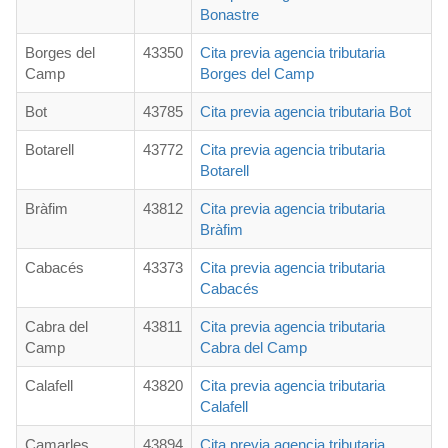
Bonastre
Borges del
43350
Cita previa agencia tributaria
Camp
Borges del Camp
Bot
43785
Cita previa agencia tributaria Bot
Botarell
43772
Cita previa agencia tributaria
Botarell
Bràfim
43812
Cita previa agencia tributaria
Bràfim
Cabacés
43373
Cita previa agencia tributaria
Cabacés
Cabra del
43811
Cita previa agencia tributaria
Camp
Cabra del Camp
Calafell
43820
Cita previa agencia tributaria
Calafell
Camarles
43894
Cita previa agencia tributaria