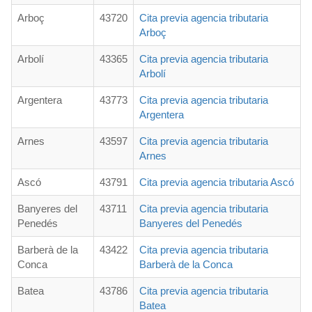
Arboç
43720
Cita previa agencia tributaria
Arboç
Arbolí
43365
Cita previa agencia tributaria
Arbolí
Argentera
43773
Cita previa agencia tributaria
Argentera
Arnes
43597
Cita previa agencia tributaria
Arnes
Ascó
43791
Cita previa agencia tributaria Ascó
Banyeres del
43711
Cita previa agencia tributaria
Penedés
Banyeres del Penedés
Barberà de la
43422
Cita previa agencia tributaria
Conca
Barberà de la Conca
Batea
43786
Cita previa agencia tributaria
Batea