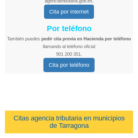
agenciatributaria.gob.es.
Cita por internet
Por teléfono
También puedes
pedir cita previa en Hacienda por teléfono
llamando al teléfono oficial
901 200 351.
Cita por teléfono
Citas agencia tributaria en municipios
de Tarragona