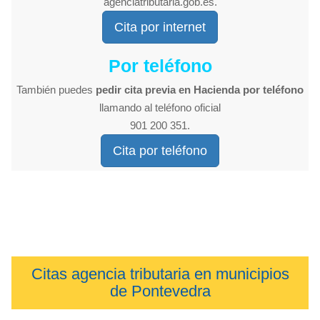
agenciatributaria.gob.es.
Cita por internet
Por teléfono
También puedes
pedir cita previa en Hacienda por teléfono
llamando al teléfono oficial
901 200 351.
Cita por teléfono
Citas agencia tributaria en municipios
de Pontevedra