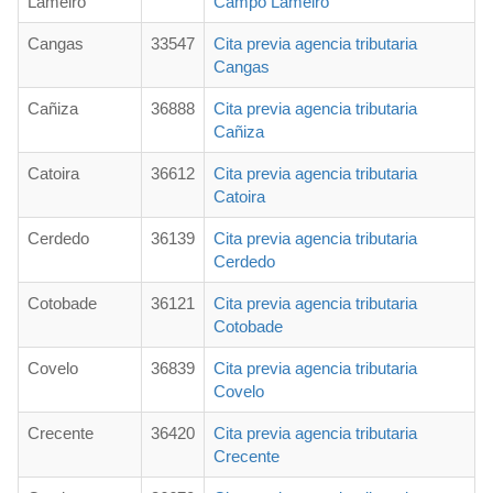
Lameiro
Campo Lameiro
Cangas
33547
Cita previa agencia tributaria
Cangas
Cañiza
36888
Cita previa agencia tributaria
Cañiza
Catoira
36612
Cita previa agencia tributaria
Catoira
Cerdedo
36139
Cita previa agencia tributaria
Cerdedo
Cotobade
36121
Cita previa agencia tributaria
Cotobade
Covelo
36839
Cita previa agencia tributaria
Covelo
Crecente
36420
Cita previa agencia tributaria
Crecente