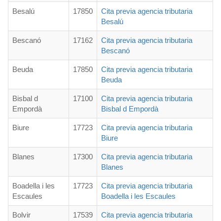
Besalú
17850
Cita previa agencia tributaria
Besalú
Bescanó
17162
Cita previa agencia tributaria
Bescanó
Beuda
17850
Cita previa agencia tributaria
Beuda
Bisbal d
17100
Cita previa agencia tributaria
Empordà
Bisbal d Empordà
Biure
17723
Cita previa agencia tributaria
Biure
Blanes
17300
Cita previa agencia tributaria
Blanes
Boadella i les
17723
Cita previa agencia tributaria
Escaules
Boadella i les Escaules
Bolvir
17539
Cita previa agencia tributaria