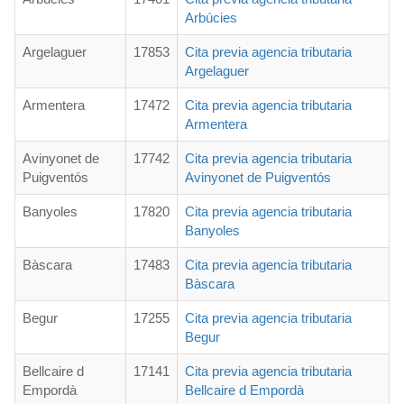
Arbúcies
Argelaguer
17853
Cita previa agencia tributaria
Argelaguer
Armentera
17472
Cita previa agencia tributaria
Armentera
Avinyonet de
17742
Cita previa agencia tributaria
Puigventós
Avinyonet de Puigventós
Banyoles
17820
Cita previa agencia tributaria
Banyoles
Bàscara
17483
Cita previa agencia tributaria
Bàscara
Begur
17255
Cita previa agencia tributaria
Begur
Bellcaire d
17141
Cita previa agencia tributaria
Empordà
Bellcaire d Empordà