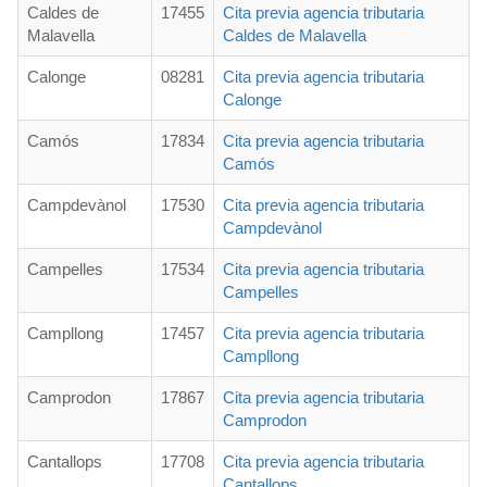
Caldes de
17455
Cita previa agencia tributaria
Malavella
Caldes de Malavella
Calonge
08281
Cita previa agencia tributaria
Calonge
Camós
17834
Cita previa agencia tributaria
Camós
Campdevànol
17530
Cita previa agencia tributaria
Campdevànol
Campelles
17534
Cita previa agencia tributaria
Campelles
Campllong
17457
Cita previa agencia tributaria
Campllong
Camprodon
17867
Cita previa agencia tributaria
Camprodon
Cantallops
17708
Cita previa agencia tributaria
Cantallops