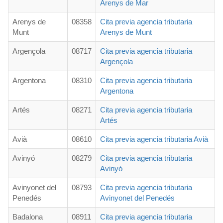
Arenys de Mar
Arenys de
08358
Cita previa agencia tributaria
Munt
Arenys de Munt
Argençola
08717
Cita previa agencia tributaria
Argençola
Argentona
08310
Cita previa agencia tributaria
Argentona
Artés
08271
Cita previa agencia tributaria
Artés
Avià
08610
Cita previa agencia tributaria Avià
Avinyó
08279
Cita previa agencia tributaria
Avinyó
Avinyonet del
08793
Cita previa agencia tributaria
Penedés
Avinyonet del Penedés
Badalona
08911
Cita previa agencia tributaria