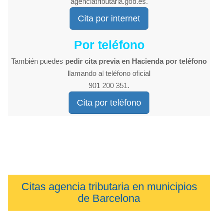
agenciatributaria.gob.es.
Cita por internet
Por teléfono
También puedes
pedir cita previa en Hacienda por teléfono
llamando al teléfono oficial
901 200 351.
Cita por teléfono
Citas agencia tributaria en municipios
de Barcelona