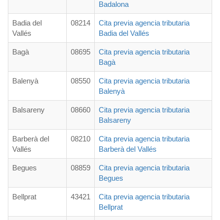
Badalona
Badia del
08214
Cita previa agencia tributaria
Vallés
Badia del Vallés
Bagà
08695
Cita previa agencia tributaria
Bagà
Balenyà
08550
Cita previa agencia tributaria
Balenyà
Balsareny
08660
Cita previa agencia tributaria
Balsareny
Barberà del
08210
Cita previa agencia tributaria
Vallés
Barberà del Vallés
Begues
08859
Cita previa agencia tributaria
Begues
Bellprat
43421
Cita previa agencia tributaria
Bellprat