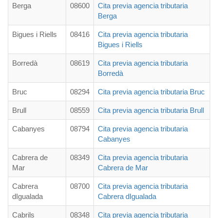
Berga
08600
Cita previa agencia tributaria
Berga
Bigues i Riells
08416
Cita previa agencia tributaria
Bigues i Riells
Borredà
08619
Cita previa agencia tributaria
Borredà
Bruc
08294
Cita previa agencia tributaria Bruc
Brull
08559
Cita previa agencia tributaria Brull
Cabanyes
08794
Cita previa agencia tributaria
Cabanyes
Cabrera de
08349
Cita previa agencia tributaria
Mar
Cabrera de Mar
Cabrera
08700
Cita previa agencia tributaria
dIgualada
Cabrera dIgualada
Cabrils
08348
Cita previa agencia tributaria